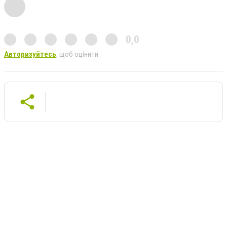
0,0
Авторизуйтесь
, щоб оцінити