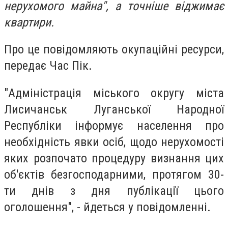
нерухомого майна", а точніше віджимає
квартири.
Про це повідомляють окупаційні ресурси,
передає Час Пік.
"Адміністрація міського округу міста
Лисичанськ Луганської Народної
Республіки інформує населення про
необхідність явки осіб, щодо нерухомості
яких розпочато процедуру визнання цих
об'єктів безгосподарними, протягом 30-
ти днів з дня публікації цього
оголошення", - йдеться у повідомленні.