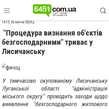
14:13, 26 квітня 2024 р.
"Процедура визнання об'єктів
безгосподарними" триває у
Лисичанську
У тимчасово окупованому Лисичанську
Луганської області "адміністрація
міського округу" проводить заходи щодо
виявлення "безгосподарного житлового