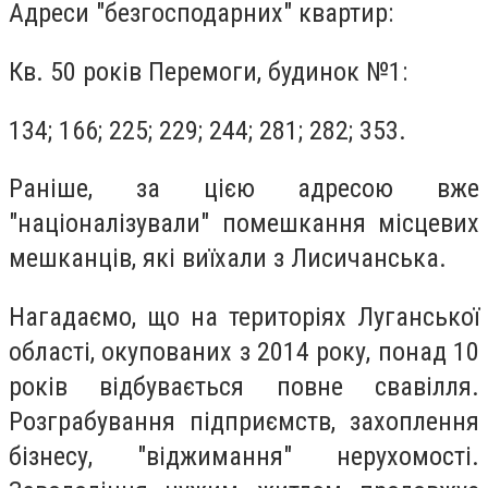
Адреси "безгосподарних" квартир:
Кв. 50 років Перемоги, будинок №1:
134; 166; 225; 229; 244; 281; 282; 353.
Раніше, за цією адресою вже
"націоналізували" помешкання місцевих
мешканців, які виїхали з Лисичанська.
Нагадаємо, що на територіях Луганської
області, окупованих з 2014 року, понад 10
років відбувається повне свавілля.
Розграбування підприємств, захоплення
бізнесу, "віджимання" нерухомості.