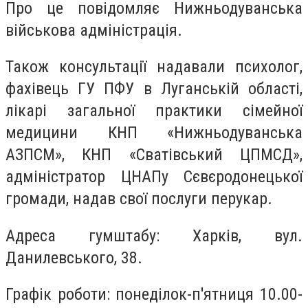
Про це повідомляє Нижньодуванська
військова адміністрація.
Також консультації надавали психолог,
фахівець ГУ ПФУ в Луганській області,
лікарі загальної практики сімейної
медицини КНП «Нижньодуванська
АЗПСМ», КНП «Сватівський ЦПМСД»,
адміністратор ЦНАПу Сєвєродонецької
громади, надав свої послуги перукар.
Адреса гумштабу: Харків, вул.
Данилевського, 38.
Графік роботи: понеділок-п'ятниця 10.00-