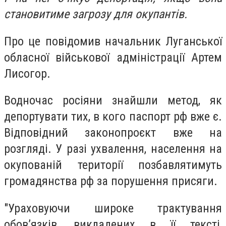
становитиме загрозу для окупантів.
Про це повідомив начальник Луганської
обласної військової адміністрації Артем
Лисогор.
Водночас росіяни знайшли метод, як
депортувати тих, в кого паспорт рф вже є.
Відповідний законопроєкт вже на
розгляді. У разі ухвалення, населення на
окупованій території позбавлятимуть
громадянства рф за порушення присяги.
"Ураховуючи широке трактування
обов’язків, викладених в її тексті,