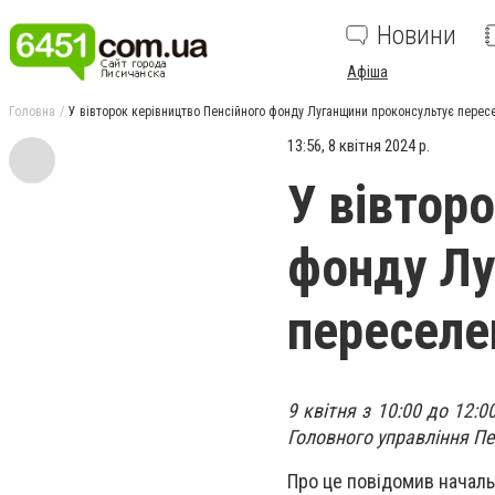
Новини
Афіша
Головна
У вівторок керівництво Пенсійного фонду Луганщини проконсультує пересе
13:56, 8 квітня 2024 р.
У вівтор
фонду Лу
переселен
9 квітня з 10:00 до 12:
Головного управління Пе
Про це повідомив начальн