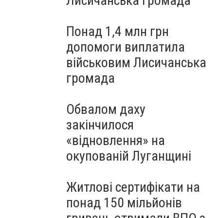
Лисичанська громада
Понад 1,4 млн грн
допомоги виплатила
військовим Лисичанська
громада
Обвалом даху
закінчилося
«відновлення» на
окупованій Луганщині
Житлові сертифікати на
понад 150 мільйонів