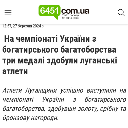
12:57, 27 березня 2024 р.
На чемпіонаті України з
богатирського багатоборства
три медалі здобули луганські
атлети
Атлети Луганщини успішно виступили на
чемпіонаті України з богатирського
багатоборства, здобувши золоту, срібну та
бронзову нагороди.