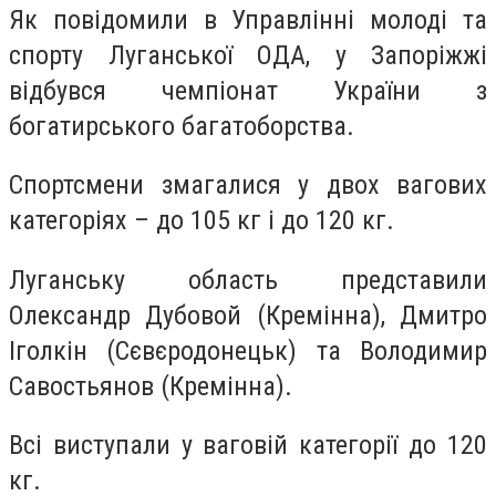
Як повідомили в Управлінні молоді та
спорту Луганської ОДА, у Запоріжжі
відбувся чемпіонат України з
богатирського багатоборства.
Спортсмени змагалися у двох вагових
категоріях – до 105 кг і до 120 кг.
Луганську область представили
Олександр Дубовой (Кремінна), Дмитро
Іголкін (Сєвєродонецьк) та Володимир
Савостьянов (Кремінна).
Всі виступали у ваговій категорії до 120
кг.