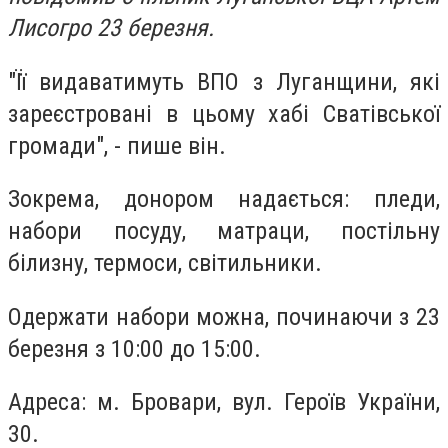
Лисогро 23 березня.
"Її видаватимуть ВПО з Луганщини, які
зареєстровані в цьому хабі Сватівської
громади", - пише він.
Зокрема, донором надається: пледи,
набори посуду, матраци, постільну
білизну, термоси, світильники.
Одержати набори можна, починаючи з 23
березня з 10:00 до 15:00.
Адреса: м. Бровари, вул. Героїв України,
30.