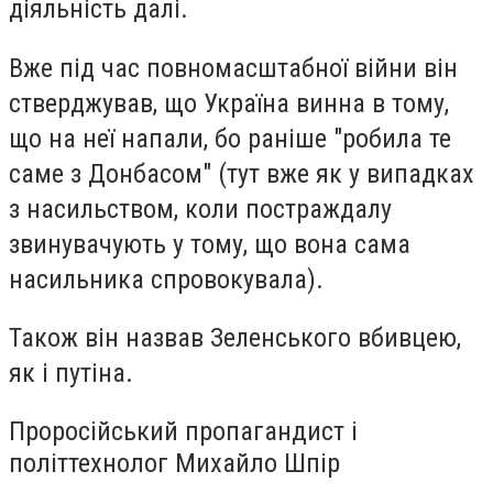
діяльність далі.
Вже під час повномасштабної війни він
стверджував, що Україна винна в тому,
що на неї напали, бо раніше "робила те
саме з Донбасом" (тут вже як у випадках
з насильством, коли постраждалу
звинувачують у тому, що вона сама
насильника спровокувала).
Також він назвав Зеленського вбивцею,
як і путіна.
Проросійський пропагандист і
політтехнолог Михайло Шпір