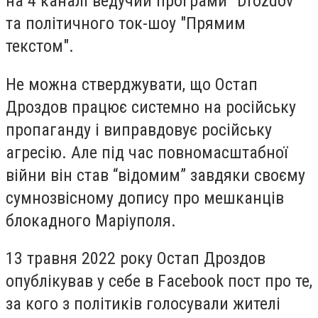
на 4 каналі ведучий програми "Drozdov"
та політичного ток-шоу "Прямим
текстом".
Не можна стверджувати, що Остап
Дроздов працює системно на російську
пропаганду і виправдовує російську
агресію. Але під час повномасштабної
війни він став “відомим” завдяки своєму
сумнозвісному допису про мешканців
блокадного Маріуполя.
13 травня 2022 року Остап Дроздов
опублікував у себе в Facebook пост ​​про те,
за кого з політиків голосували жителі