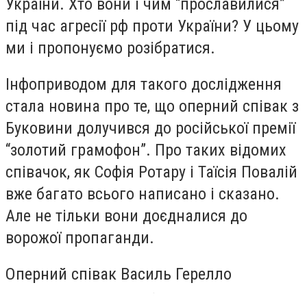
України. Хто вони і чим “прославилися”
під час агресії рф проти України? У цьому
ми і пропонуємо розібратися.
Інфоприводом для такого дослідження
стала новина про те, що оперний співак з
Буковини долучився до російської премії
“золотий грамофон”. Про таких відомих
співачок, як Софія Ротару і Таїсія Повалій
вже багато всього написано і сказано.
Але не тільки вони доєдналися до
ворожої пропаганди.
Оперний співак Василь Герелло