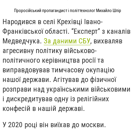
Проросійський пропагандист і політтехнолог Михайло Шпір
Народився в селі Крехівці Івано-
Франківської області. “Експерт” з каналів
Медведчука.
За даними СБУ
, вихваляв
агресивну політику військово-
політичного керівництва росії та
виправдовував тимчасову окупацію
нашої держави. Агітував до фізичної
розправи над українськими військовими
і дискредитував одну із релігійних
конфесій в нашій державі.
У 2020 році він виїхав до москви.