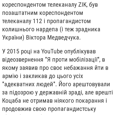
кореспондентом телеканалу ZIK, був
позаштатним кореспондентом
телеканалу 112 і пропагандистом
колишнього нардепа (і теж зрадника
України) Віктора Медведчука.
У 2015 році на YouTube опублікував
відеозвернення "Я проти мобілізації", в
якому заявив про своє небажання йти в
армію і закликав до цього усіх
"адекватних людей". Його арештовували
за підозрою у державній зраді, але врешті
Коцаба не отримав ніякого покарання і
продовжив свою пропагандистську