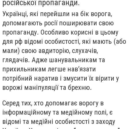
російської пропаганди.
Українці, які перейшли на бік ворога,
допомагають росії поширювати свою
пропаганду. Особливо корисні в цьому
для рф відомі особистості, які мають (або
мали) свою авдиторію, слухачів,
глядачів. Адже шанувальникам та
прихильникам легше навʼязати
потрібний наратив і змусити їх вірити у
ворожі маніпуляції та брехню.
Серед тих, хто допомагає ворогу в
інформаційному та медійному полі, є
відомі та медійні особистості з заходу