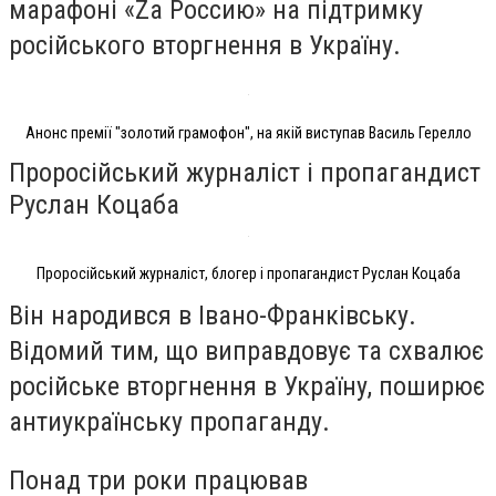
марафоні «Za Россию» на підтримку
російського вторгнення в Україну.
Анонс премії "золотий грамофон", на якій виступав Василь Герелло
Проросійський журналіст і пропагандист
Руслан Коцаба
Проросійський журналіст, блогер і пропагандист Руслан Коцаба
Він народився в Івано-Франківську.
Відомий тим, що виправдовує та схвалює
російське вторгнення в Україну, поширює
антиукраїнську пропаганду.
Понад три роки працював