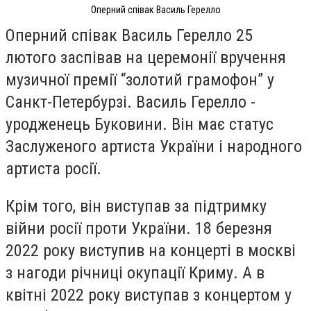
Оперний співак Василь Герелло
Оперний співак Василь Герелло 25
лютого заспівав на церемонії вручення
музичної премії “золотий грамофон” у
Санкт-Петербурзі. Василь Герелло -
уродженець Буковини. Він має статус
Заслуженого артиста України і народного
артиста росії.
Крім того, він виступав за підтримку
війни росії проти України. 18 березня
2022 року виступив на концерті в москві
з нагоди річниці окупації Криму. А в
квітні 2022 року виступав з концертом у