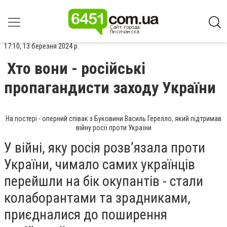
17:10, 13 березня 2024 р.
Хто вони - російські
пропагандисти заходу України
На постері - оперний співак з Буковини Василь Герелло, який підтримав
війну росії проти України
У війні, яку росія розвʼязала проти
України, чимало самих українців
перейшли на бік окупантів - стали
колаборантами та зрадниками,
приєдналися до поширення