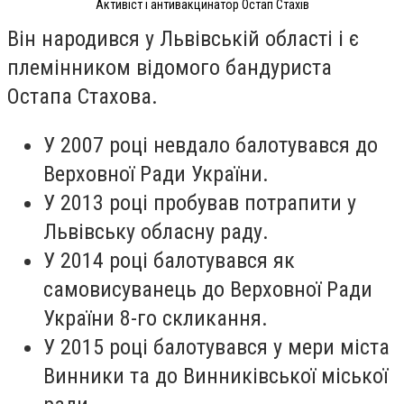
Активіст і антивакцинатор Остап Стахів
Він народився у Львівській області і є
племінником відомого бандуриста
Остапа Стахова.
У 2007 році невдало балотувався до
Верховної Ради України.
У 2013 році пробував потрапити у
Львівську обласну раду.
У 2014 році балотувався як
самовисуванець до Верховної Ради
України 8-го скликання.
У 2015 році балотувався у мери міста
Винники та до Винниківської міської