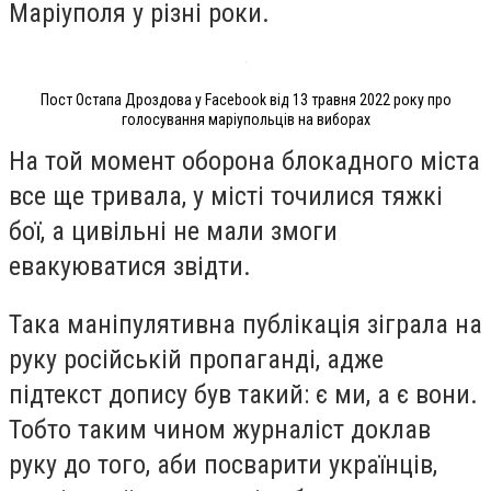
Маріуполя у різні роки.
Пост Остапа Дроздова у Facebook від 13 травня 2022 року про
голосування маріупольців на виборах
На той момент оборона блокадного міста
все ще тривала, у місті точилися тяжкі
бої, а цивільні не мали змоги
евакуюватися звідти.
Така маніпулятивна публікація зіграла на
руку російській пропаганді, адже
підтекст допису був такий: є ми, а є вони.
Тобто таким чином журналіст доклав
руку до того, аби посварити українців,