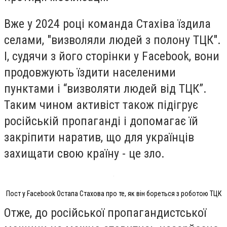
Вже у 2024 році команда Стахіва їздила
селами, "визволяли людей з полону ТЦК".
І, судячи з його сторінки у Facebook, вони
продовжують їздити населеними
пунктами і “визволяти людей від ТЦК”.
Таким чином активіст також підігрує
російській пропаганді і допомагає їй
закріпити наратив, що для українців
захищати свою країну - це зло.
Пост у Facebook Остапа Стахова про те, як він бореться з роботою ТЦК
Отже, до російської пропагандистської