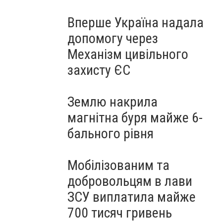
Вперше Україна надала
допомогу через
Механізм цивільного
захисту ЄС
Землю накрила
магнітна буря майже 6-
бального рівня
Мобілізованим та
добровольцям в лави
ЗСУ виплатила майже
700 тисяч гривень