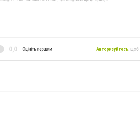
0,0
Оцініть першим
Авторизуйтесь
, щоб