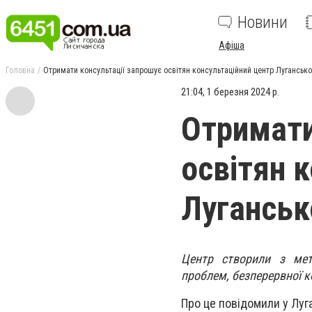
Новини
Афіша
Головна
Отримати консультації запрошує освітян консультаційний центр Луганськ
21:04, 1 березня 2024 р.
Отримати
освітян 
Луганськ
Центр створили з мето
проблем, безперервної к
Про це повідомили у Луг