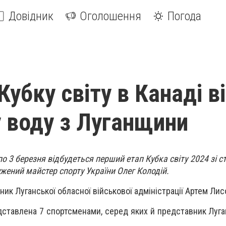
Довідник
Оголошення
Погода
Кубку світу в Канаді в
у воду з Луганщини
о 3 березня відбудеться перший етап Кубка світу 2024 зі ст
жений майстер спорту України Олег Колодій.
ик Луганської обласної військової адміністрації Артем Лис
едставлена 7 спортсменами, серед яких й представник Луг