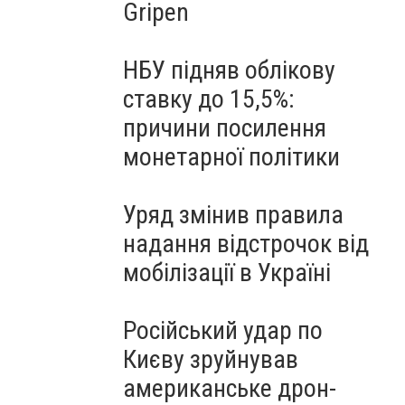
Gripen
НБУ підняв облікову
ставку до 15,5%:
причини посилення
монетарної політики
Уряд змінив правила
надання відстрочок від
мобілізації в Україні
Російський удар по
Києву зруйнував
американське дрон-