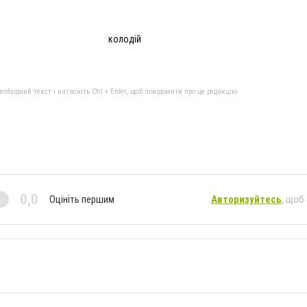
колодій
бхідний текст і натисніть Ctrl + Enter, щоб повідомити про це редакцію
0,0
Оцініть першим
Авторизуйтесь
, щоб