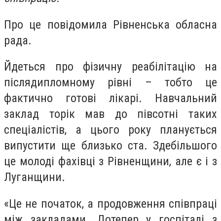
Про це повідомила Рівненська обласна
рада.
Йдеться про фізичну реабілітацію на
післядипломному рівні – тобто це
фактично готові лікарі. Навчальний
заклад торік мав до півсотні таких
спеціалістів, а цього року планується
випустити ще близько ста. Здебільшого
це молоді фахівці з Рівненщини, але є і з
Луганщини.
«Це не початок, а продовження співпраці
між закладами. Дотепер у госпіталі з