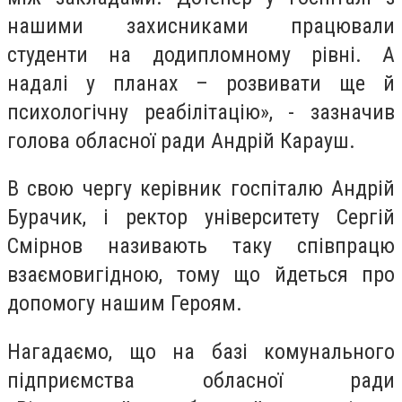
нашими захисниками працювали
студенти на додипломному рівні. А
надалі у планах – розвивати ще й
психологічну реабілітацію», - зазначив
голова обласної ради Андрій Карауш.
В свою чергу керівник госпіталю Андрій
Бурачик, і ректор університету Сергій
Смірнов називають таку співпрацю
взаємовигідною, тому що йдеться про
допомогу нашим Героям.
Нагадаємо, що на базі комунального
підприємства обласної ради