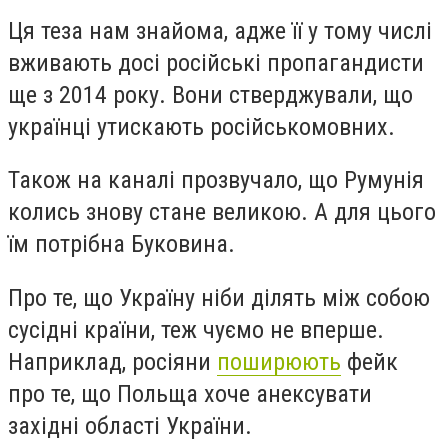
Ця теза нам знайома, адже її у тому числі
вживають досі російські пропагандисти
ще з 2014 року. Вони стверджували, що
українці утискають російськомовних.
Також на каналі прозвучало, що Румунія
колись знову стане великою. А для цього
їм потрібна Буковина.
Про те, що Україну ніби ділять між собою
сусідні країни, теж чуємо не вперше.
Наприклад, росіяни
поширюють
фейк
про те, що Польща хоче анексувати
західні області України.