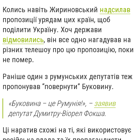
Колись навіть Жириновський
надсилав
пропозиції урядам цих країн, щоб
поділити Україну. Хоч держави
відмовились
, він все одно нагадував на
різних телешоу про цю пропозицію, поки
не помер.
Раніше один з румунських депутатів теж
пропонував “повернути” Буковину.
«Буковина – це Румунія!», –
заявив
депутат Думитру-Віорел Фокша.
Ці наратив схожі на ті, які використовує