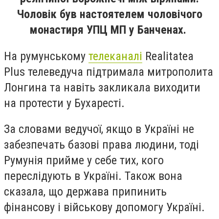
Чоловік був настоятелем чоловічого
монастиря УПЦ МП у Банченах.
На румунському
телеканалі
Realitatea
Plus телеведуча підтримала митрополита
Лонгина та навіть закликала виходити
на протести у Бухаресті.
За словами ведучої, якщо в Україні не
забезпечать базові права людини, тоді
Румунія прийме у себе тих, кого
переслідують в Україні. Також вона
сказала, що держава припинить
фінансову і військову допомогу Україні.