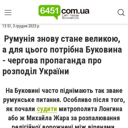
13:51, 3 грудня 2023 р.
Румунія знову стане великою,
а для цього потрібна Буковина
- чергова пропаганда про
розподіл України
На Буковині часто піднімають так зване
румунське питання. Особливо після того,
як почали
судити
митрополита Лонгина
або ж Михайла Жара за розпалювання
релігійної ворожнечі між вірянами.