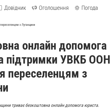
Довідник
Оголошення
Погода
 переселенцям з Луганщини
вна онлайн допомога
а підтримки УВКБ ОО
я переселенцям з
ни
анщини триває безкоштовна онлайн допомога юриста.