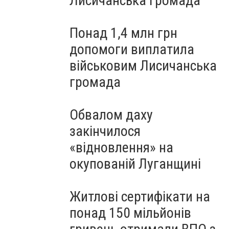
Лисичанська громада
Понад 1,4 млн грн
допомоги виплатила
військовим Лисичанська
громада
Обвалом даху
закінчилося
«відновлення» на
окупованій Луганщині
Житлові сертифікати на
понад 150 мільйонів