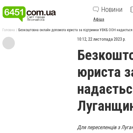
Новини
Афіша
Головна
Безкоштовна онлайн допомога юриста за підтримки УВКБ ООН надається
10:12, 22 листопада 2023 р.
Безкошто
юриста з
надаєтьс
Луганщи
Для переселенців з Луг