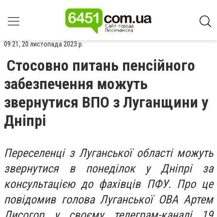
09:21, 20 листопада 2023 р.
Стосовно питань пенсійного
забезпечення можуть
звернутися ВПО з Луганщини у
Дніпрі
Переселенці з Луганської області можуть
звернутися в понеділок у Дніпрі за
консультацією до фахівців ПФУ. Про це
повідомив голова Луганської ОВА Артем
Лисогор у своєму телеграм-каналі 19