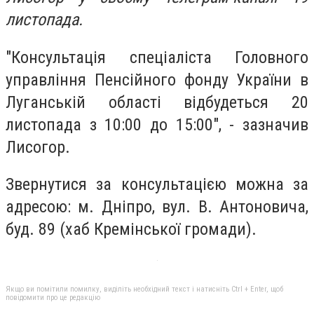
листопада.
"Консультація спеціаліста Головного
управління Пенсійного фонду України в
Луганській області відбудеться 20
листопада з 10:00 до 15:00", - зазначив
Лисогор.
Звернутися за консультацією можна за
адресою: м. Дніпро, вул. В. Антоновича,
буд. 89 (хаб Кремінської громади).
Якщо ви помітили помилку, виділіть необхідний текст і натисніть Ctrl + Enter, щоб
повідомити про це редакцію