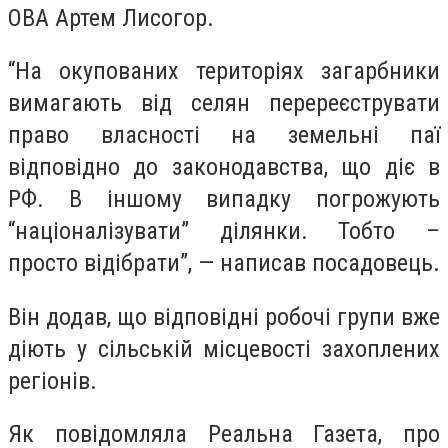
ОВА Артем Лисогор.
“На окупованих територіях загарбники
вимагають від селян перереєструвати
право власності на земельні паї
відповідно до законодавства, що діє в
РФ. В іншому випадку погрожують
“націоналізувати” ділянки. Тобто –
просто відібрати”, — написав посадовець.
Він додав, що відповідні робочі групи вже
діють у сільській місцевості захоплених
регіонів.
Як повідомляла Реальна Газета, про