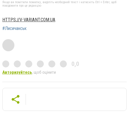
Якщо ви помітили помилку, виділіть необхідний текст і натисніть Ctrl + Enter, щоб
повідомити про це редакцію
HTTPS://V-VARIANT.COM.UA
#Лисичанськ
0,0
Авторизуйтесь
, щоб оцінити