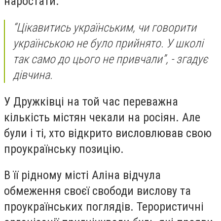
наростати.
“Цікавитись українським, чи говорити
українською не було прийнято. У школі
так само до цього не привчали”, - згадує
дівчина.
У Дружківці на той час переважна
кількість містян чекали на росіян. Але
були і ті, хто відкрито висловлював свою
проукраїнську позицію.
В її рідному місті Аліна відчула
обмеження своєї свободи вислову та
проукраїнських поглядів. Терористичні