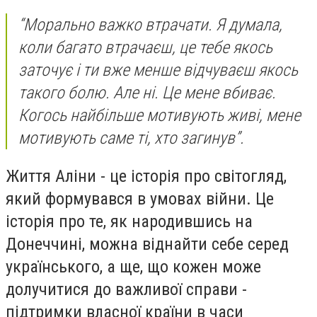
“Морально важко втрачати. Я думала,
коли багато втрачаєш, це тебе якось
заточує і ти вже менше відчуваєш якось
такого болю. Але ні. Це мене вбиває.
Когось найбільше мотивують живі, мене
мотивують саме ті, хто загинув”.
Життя Аліни - це історія про світогляд,
який формувався в умовах війни. Це
історія про те, як народившись на
Донеччині, можна віднайти себе серед
українського, а ще, що кожен може
долучитися до важливої справи -
підтримки власної країни в часи