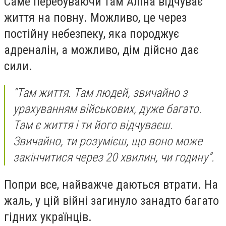
Саме перебуваючи там Аліна відчуває
життя на повну. Можливо, це через
постійну небезпеку, яка породжує
адреналін, а можливо, дім дійсно дає
сили.
“Там життя. Там людей, звичайно з
урахуванням військових, дуже багато.
Там є життя і ти його відчуваєш.
Звичайно, ти розумієш, що воно може
закінчитися через 20 хвилин, чи годину”.
Попри все, найважче даються втрати. На
жаль, у цій війні загинуло занадто багато
гідних українців.