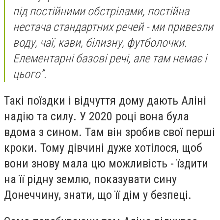
під постійними обстрілами, постійна
нестача стандартних речей - ми привезли
воду, чаї, кави, білизну, футболочки.
Елементарні базові речі, але там немає і
цього”.
Такі поїздки і відчуття дому дають Аліні
надію та силу. У 2020 році вона була
вдома з сином. Там він зробив свої перші
кроки. Тому дівчині дуже хотілося, щоб
вони знову мала цю можливість - їздити
на її рідну землю, показувати сину
Донеччину, знати, що її дім у безпеці.