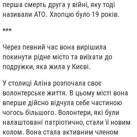
перша смерть друга у війні, яку тоді
називали АТО. Хлопцю було 19 років.
***
Через певний час вона вирішила
покинути рідне місто та виїхати до
подружки, яка жила у Києві.
У столиці Аліна розпочала своє
волонтерське життя. В цьому місті вона
вперше дійсно відчула себе частиною
чогось більшого. Волонтери, які були
налаштовані патріотично, стали її новим
колом. Вона стала активним членом