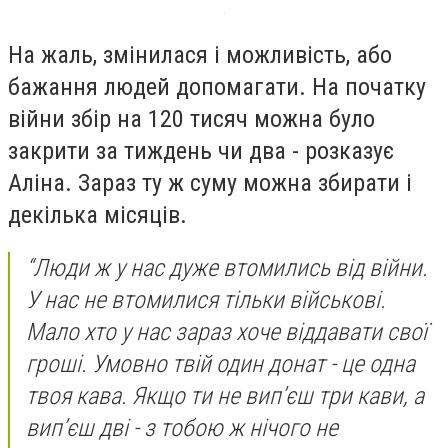
На жаль, змінилася і можливість, або
бажання людей допомагати. На початку
війни збір на 120 тисяч можна було
закрити за тиждень чи два - розказує
Аліна. Зараз ту ж суму можна збирати і
декілька місяців.
“Люди ж у нас дуже втомились від війни.
У нас не втомилися тільки військові.
Мало хто у нас зараз хоче віддавати свої
гроші. Умовно твій один донат - це одна
твоя кава. Якщо ти не вип’єш три кави, а
вип’єш дві - з тобою ж нічого не