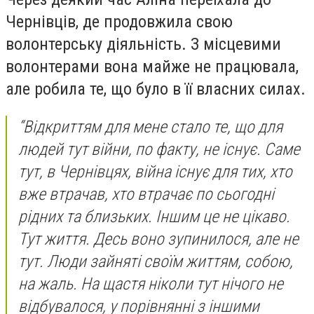
Чернівців, де продовжила свою
волонтерську діяльність. З місцевими
волонтерами вона майже не працювала,
але робила те, що було в її власних силах.
“Відкриттям для мене стало те, що для
людей тут війни, по факту, не існує. Саме
тут, в Чернівцях, війна існує для тих, хто
вже втрачав, хто втрачає по сьогодні
рідних та близьких. Іншим це не цікаво.
Тут життя. Десь воно зупинилося, але не
тут. Люди зайняті своїм життям, собою,
на жаль. На щастя ніколи тут нічого не
відбувалося, у порівнянні з іншими