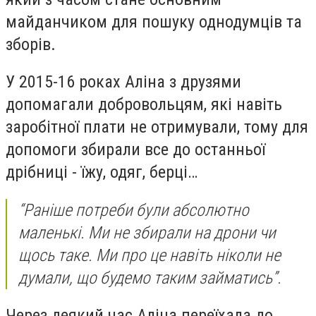
майданчиком для пошуку однодумців та
зборів.
У 2015-16 роках Аліна з друзями
допомагали добровольцям, які навіть
заробітної плати не отримували, тому для
допомоги збирали все до останньої
дрібниці - їжу, одяг, берці…
“Раніше потреби були абсолютно
маленькі. Ми не збирали на дрони чи
щось таке. Ми про це навіть ніколи не
думали, що будемо таким займатись”.
Через деякий час Аліна переїхала до