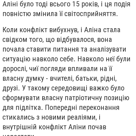
Аліні було тоді всього 15 років, і ця подія
повністю змінила її світосприйняття.
Коли конфлікт вибухнув, і Аліна стала
свідком того, що відбувалося, вона
почала ставити питання та аналізувати
ситуацію навколо себе. Навколо неї були
дорослі, чиї погляди впливали на її
власну думку - вчителі, батьки, рідні,
друзі. У такому середовищі важко було
сформувати власну патріотичну позицію
для підлітка. Попередні переконання
стикались з новими реаліями, і
внутрішній конфлікт Аліни почав