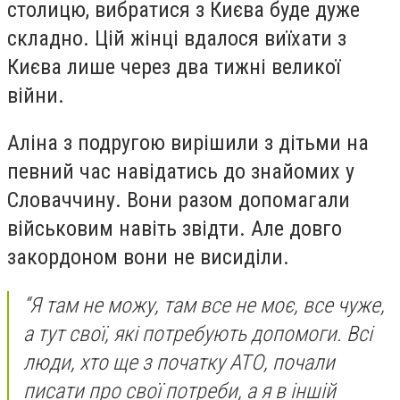
столицю, вибратися з Києва буде дуже
складно. Цій жінці вдалося виїхати з
Києва лише через два тижні великої
війни.
Аліна з подругою вирішили з дітьми на
певний час навідатись до знайомих у
Словаччину. Вони разом допомагали
військовим навіть звідти. Але довго
закордоном вони не висиділи.
“Я там не можу, там все не моє, все чуже,
а тут свої, які потребують допомоги. Всі
люди, хто ще з початку АТО, почали
писати про свої потреби, а я в іншій