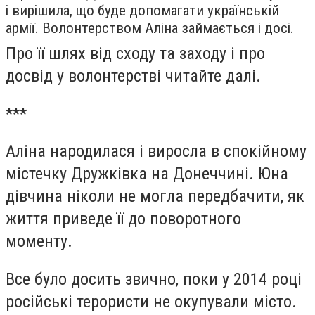
і вирішила, що буде допомагати українській
армії. Волонтерством Аліна займається і досі.
Про її шлях від сходу та заходу і про
досвід у волонтерстві читайте далі.
***
Аліна народилася і виросла в спокійному
містечку Дружківка на Донеччині. Юна
дівчина ніколи не могла передбачити, як
життя приведе її до поворотного
моменту.
Все було досить звично, поки у 2014 році
російські терористи не окупували місто.