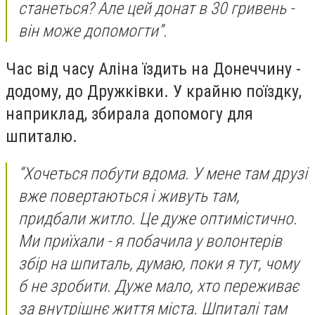
станеться? Але цей донат в 30 гривень -
він може допомогти”.
Час від часу Аліна їздить на Донеччину -
додому, до Дружківки. У крайню поїздку,
наприклад, збирала допомогу для
шпиталю.
“Хочеться побути вдома. У мене там друзі
вже повертаються і живуть там,
придбали житло. Це дуже оптимістично.
Ми приїхали - я побачила у волонтерів
збір на шпиталь, думаю, поки я тут, чому
б не зробити. Дуже мало, хто переживає
за внутрішнє життя міста. Шпиталі там