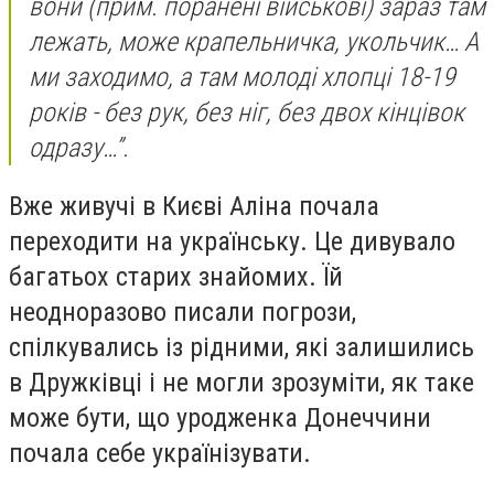
вони (прим. поранені військові) зараз там
лежать, може крапельничка, укольчик… А
ми заходимо, а там молоді хлопці 18-19
років - без рук, без ніг, без двох кінцівок
одразу…”.
Вже живучі в Києві Аліна почала
переходити на українську. Це дивувало
багатьох старих знайомих. Їй
неодноразово писали погрози,
спілкувались із рідними, які залишились
в Дружківці і не могли зрозуміти, як таке
може бути, що уродженка Донеччини
почала себе українізувати.