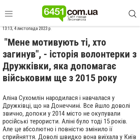
13:13, 4 листопада 2023 р.
"Мене мотивують ті, хто
загинув", - історія волонтерки з
Дружківки, яка допомагає
військовим ще з 2015 року
Аліна Сухомлін народилася і навчалася у
Дружківці, що на Донеччині. Все йшло доволі
звично, допоки у 2014 місто не окупували
російські терористи. Аліні було тоді 15 років.
Але це абсолютно і повністю змінило її
сприйняття. Доволі швидко вона виїхала у Київ