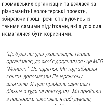
громадських організацій та взялася за
різноманітні волонтерські проєкти,
збираючи гроші, речі, спілкуючись із
такими самими підлітками, які з усіх сил
намагалися бути корисними.
“Це була лагідна українізація. Перша
організація, до якої я доєдналася - це МГО
“Моноліт”. Це підлітки. Ми тоді збирали
кошти, допомагали Печерському
шпиталю. Я туди прийшла один раз і
більше я туди не приходила. Ми прийшли
з прапором, пакетами, я собі думала,