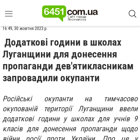
16:49, 30 жовтня 2023 р.
Додаткові години в школах
Луганщини для донесення
пропаганди дев'ятикласникам
запровадили окупанти
Російські окупанти на тимчасово
окупованій території Луганщини ввели
додаткові години у школах для учнів 9
класів для донесення пропаганди щодо
війни росії проти України. Про це у