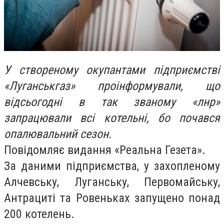
У створеному окупантами підприємстві
«Луганськгаз» проінформували, що
відсьогодні в так званому «лнр»
запрацювали всі котельні, бо почався
опалювальний сезон.
Повідомляє видання «Реальна Гезета».
За даними підприємства, у захопленому
Алчевську, Луганську, Первомайську,
Антрациті та Ровеньках запущено понад
200 котелень.