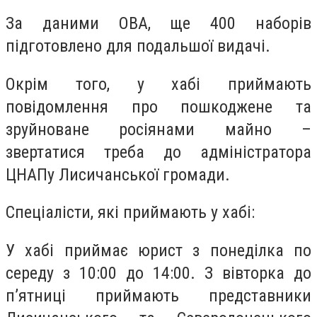
За даними ОВА, ще 400 наборів
підготовлено для подальшої видачі.
Окрім того, у хабі приймають
повідомлення про пошкоджене та
зруйноване росіянами майно –
звертатися треба до адміністратора
ЦНАПу Лисичанської громади.
Спеціалісти, які приймають у хабі:
У хабі приймає юрист з понеділка по
середу з 10:00 до 14:00. З вівторка до
п’ятниці приймають представники