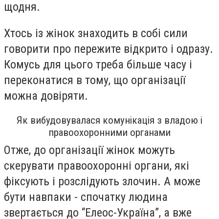
щодня.
Хтось із жінок знаходить в собі сили
говорити про пережите відкрито і одразу.
Комусь для цього треба більше часу і
переконатися в тому, що організації
можна довіряти.
Як вибудовувалася комунікація з владою і
правоохоронними органами
Отже, до організації жінок можуть
скерувати правоохоронні органи, які
фіксують і розслідують злочин. А може
бути навпаки - спочатку людина
звертається до “Елеос-Україна”, а вже