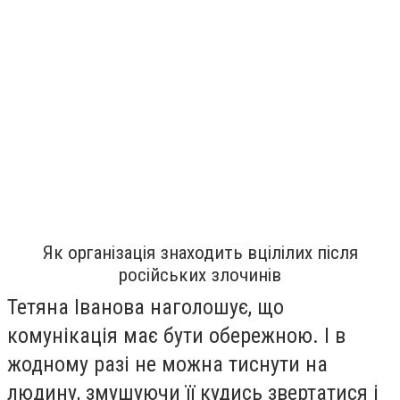
Як організація знаходить вцілілих після
російських злочинів
Тетяна Іванова наголошує, що
комунікація має бути обережною. І в
жодному разі не можна тиснути на
людину, змушуючи її кудись звертатися і