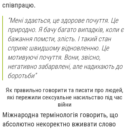
співпрацю.
“Мені здається, це здорове почуття. Це
природно. Я бачу багато випадків, коли є
бажання помсти, злість. І такий стан
сприяє швидшому відновленню. Це
мотивуючі почуття. Вони, звісно,
негативно забарвлені, але надихають до
боротьби”
Як правильно говорити та писати про людей,
які пережили сексуальне насильство під час
війни
Міжнародна термінологія говорить, що
абсолютно некоректно вживати слово