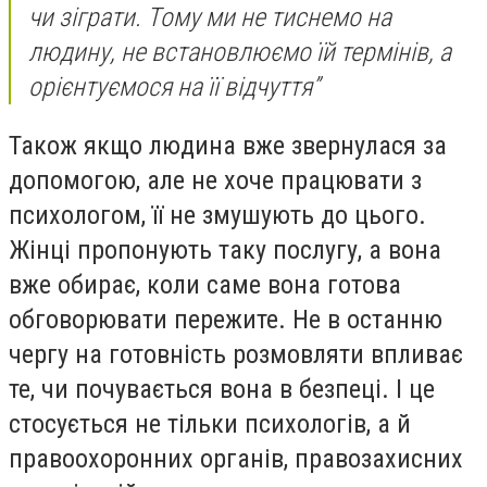
чи зіграти. Тому ми не тиснемо на
людину, не встановлюємо їй термінів, а
орієнтуємося на її відчуття”
Також якщо людина вже звернулася за
допомогою, але не хоче працювати з
психологом, її не змушують до цього.
Жінці пропонують таку послугу, а вона
вже обирає, коли саме вона готова
обговорювати пережите. Не в останню
чергу на готовність розмовляти впливає
те, чи почувається вона в безпеці. І це
стосується не тільки психологів, а й
правоохоронних органів, правозахисних