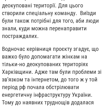
деокуповані території. Для цього
створили спеціальну команду. Виїзди
були також потрібні для того, аби люди
знали, куди можна перенаправити
постраждалих.
Водночас керівниця проєкту згадує, що
важко було допомагати жінкам на
тільки-но деокупованих територіях
Харківщини. Адже там були проблеми зі
звʼязком та інтернетом, до того ж у той
період рф почала обстрілювати
енергетичну інфраструктуру України.
Тому до наявних труднощів додалася