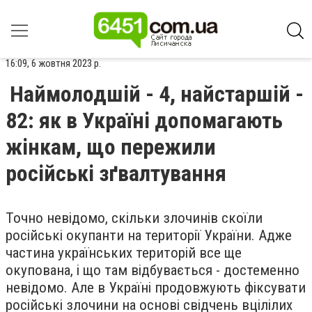
16:09, 6 жовтня 2023 р.
Наймолодшій - 4, найстаршій -
82: як в Україні допомагають
жінкам, що пережили
російські зґвалтування
Точно невідомо, скільки злочинів скоїли
російські окупанти на території України. Адже
частина українських територій все ще
окупована, і що там відбувається - достеменно
невідомо. Але в Україні продовжують фіксувати
російські злочини на основі свідчень вцілілих