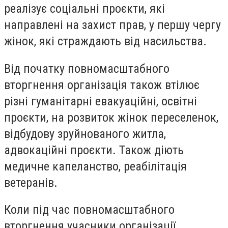
реалізує соціальні проєкти, які
направлені на захист прав, у першу чергу
жінок, які страждають від насильства.
Від початку повномасштабного
вторгнення організація також втілює
різні гуманітарні евакуаційні, освітні
проєкти, на розвиток жінок переселенок,
відбудову зруйнованого житла,
адвокаційні проєкти. Також діють
медичне капеланство, реабілітація
ветеранів.
Коли під час повномасштабного
вторгнення учасники організації