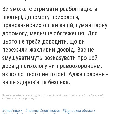
Ви зможете отримати реабілітацію в
шелтері, допомогу психолога,
правозахисних організацій, гуманітарну
допомогу, медичне обстеження. Для
цього не треба доводити, що ви
пережили жахливий досвід. Вас не
змушуватимуть розказувати про цей
досвід психологу чи правоохоронцям,
якщо до цього не готові. Адже головне -
ваше здоровʼя та безпека.
Якщо ви помітили помилку, виділіть необхідний текст і натисніть Ctrl + Enter, щоб
повідомити про це редакцію
#Слов'янськ
#новини Слов'янська
#Донецька область