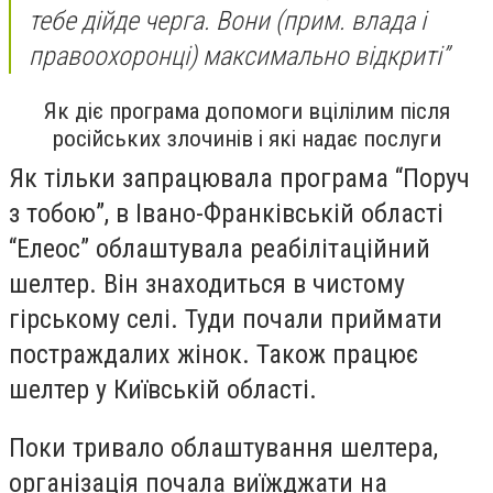
тебе дійде черга. Вони (прим. влада і
правоохоронці) максимально відкриті”
Як діє програма допомоги вцілілим після
російських злочинів і які надає послуги
Як тільки запрацювала програма “Поруч
з тобою”, в Івано-Франківській області
“Елеос” облаштувала реабілітаційний
шелтер. Він знаходиться в чистому
гірському селі. Туди почали приймати
постраждалих жінок. Також працює
шелтер у Київській області.
Поки тривало облаштування шелтера,
організація почала виїжджати на