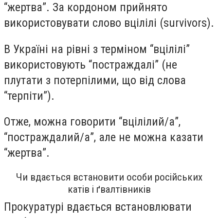
“жертва”. За кордоном прийнято
використовувати слово вцілілі (survivors).
В Україні на рівні з терміном “вцілілі”
використовують “постраждалі” (не
плутати з потерпілими, що від слова
“терпіти”).
Отже, можна говорити “вцілілий/а”,
“постраждалий/а”, але не можна казати
“жертва”.
Чи вдається встановити особи російських
катів і ґвалтівників
Прокуратурі вдається встановлювати