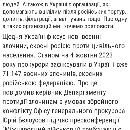
людей. А також в Україні є організації, які
допомагають вцілілим після російських тортур,
допитів, фільтрації, зґвалтувань тощо. Про одну
з таких організацій ми і хочемо розповісти.
Щодня Україні фіксує нові воєнні
злочини, скоєні росією проти цивільного
населення. Станом на 4 жовтня 2023
року прокурори зафіксували в Україні вже
71 147 воєнних злочинів, скоєних
російською федерацією. Про це
повідомив керівник Департаменту
протидії злочинам в умовах збройного
конфлікту Офісу генерального прокурора
Юрій Бєлоусов під час пресконференції
"Міжнародний військовий трибунал: що