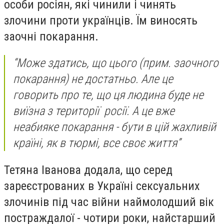
особи росіян, які чинили і чинять
злочини проти українців. Їм виносять
заочні покарання.
“Може здатись, що цього (прим. заочного
покарання) не достатньо. Але це
говорить про те, що ця людина буде не
виїзна з території росії. А це вже
неабияке покарання - бути в цій жахливій
країні, як в тюрмі, все своє життя”
Тетяна Іванова додала, що серед
зареєстрованих в Україні сексуальних
злочинів під час війни наймолодший вік
постраждалої - чотири роки, найстарший