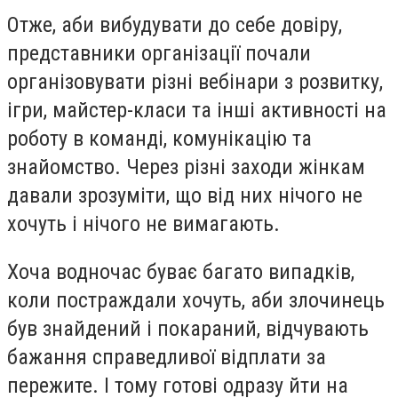
Отже, аби вибудувати до себе довіру,
представники організації почали
організовувати різні вебінари з розвитку,
ігри, майстер-класи та інші активності на
роботу в команді, комунікацію та
знайомство. Через різні заходи жінкам
давали зрозуміти, що від них нічого не
хочуть і нічого не вимагають.
Хоча водночас буває багато випадків,
коли постраждали хочуть, аби злочинець
був знайдений і покараний, відчувають
бажання справедливої відплати за
пережите. І тому готові одразу йти на