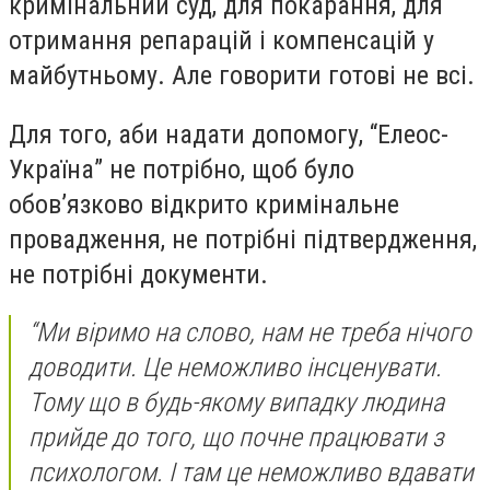
кримінальний суд, для покарання, для
отримання репарацій і компенсацій у
майбутньому. Але говорити готові не всі.
Для того, аби надати допомогу, “Елеос-
Україна” не потрібно, щоб було
обовʼязково відкрито кримінальне
провадження, не потрібні підтвердження,
не потрібні документи.
“Ми віримо на слово, нам не треба нічого
доводити. Це неможливо інсценувати.
Тому що в будь-якому випадку людина
прийде до того, що почне працювати з
психологом. І там це неможливо вдавати