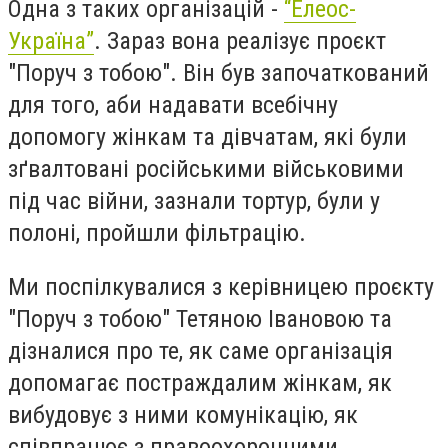
Одна з таких організацій -
“Елеос-
Україна”
. Зараз вона реалізує проєкт
"Поруч з тобою". Він був започаткований
для того, аби надавати всебічну
допомогу жінкам та дівчатам, які були
зґвалтовані російськими військовими
під час війни, зазнали тортур, були у
полоні, пройшли фільтрацію.
Ми поспілкувалися з керівницею проєкту
"Поруч з тобою" Тетяною Івановою та
дізналися про те, як саме організація
допомагає постраждалим жінкам, як
вибудовує з ними комунікацію, як
співпрацює з правоохоронними