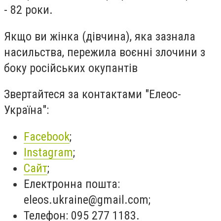
- 82 роки.
Якщо ви жінка (дівчина), яка зазнала
насильства, пережила воєнні злочини з
боку російських окупантів
Звертайтеся за контактами "Елеос-
Україна":
Facebook
;
Instagram
;
Сайт
;
Електронна пошта:
eleos.ukraine@gmail.com
;
Телефон: 095 277 1183.