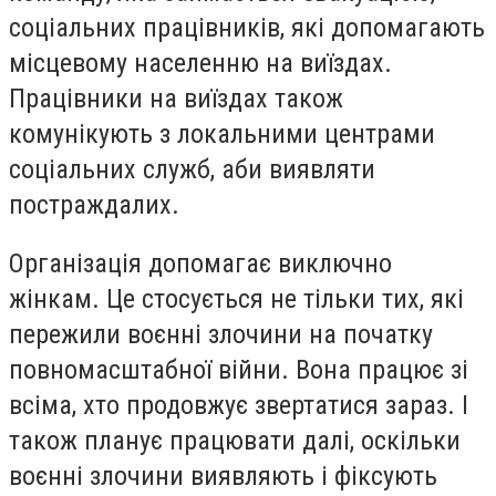
соціальних працівників, які допомагають
місцевому населенню на виїздах.
Працівники на виїздах також
комунікують з локальними центрами
соціальних служб, аби виявляти
постраждалих.
Організація допомагає виключно
жінкам. Це стосується не тільки тих, які
пережили воєнні злочини на початку
повномасштабної війни. Вона працює зі
всіма, хто продовжує звертатися зараз. І
також планує працювати далі, оскільки
воєнні злочини виявляють і фіксують