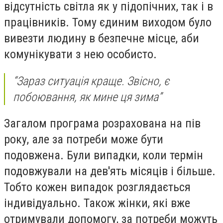
відсутність світла як у підопічних, так і в
працівників. Тому єдиним виходом було
вивезти людину в безпечне місце, аби
комунікувати з нею особисто.
“Зараз ситуація краще. Звісно, є
побоювання, як мине ця зима”
Загалом програма розрахована на пів
року, але за потреби може бути
подовжена. Були випадки, коли термін
подовжували на дев'ять місяців і більше.
Тобто кожен випадок розглядається
індивідуально. Також жінки, які вже
отримували допомогу, за потреби можуть