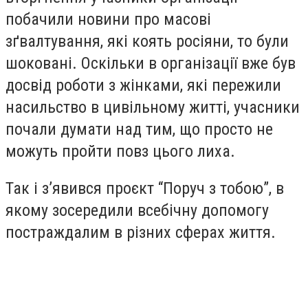
побачили новини про масові
зґвалтування, які коять росіяни, то були
шоковані. Оскільки в організації вже був
досвід роботи з жінками, які пережили
насильство в цивільному житті, учасники
почали думати над тим, що просто не
можуть пройти повз цього лиха.
Так і зʼявився проєкт “Поруч з тобою”, в
якому зосередили всебічну допомогу
постраждалим в різних сферах життя.