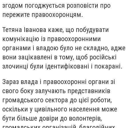
згодом погоджується розповісти про
пережите правоохоронцям.
Тетяна Іванова каже, що побудувати
комунікацію із правоохоронними
органами і владою було не складно, адже
вони зацікавлені в тому, щоб російські
злочинці були ідентифіковані і покарані.
Зараз влада і правоохоронні органи зі
свого боку залучають представників
громадського сектора до цієї роботи,
оскільки у цивільного населення може
бути більше довіри до волонтерів,
громадських організацій, благодійних