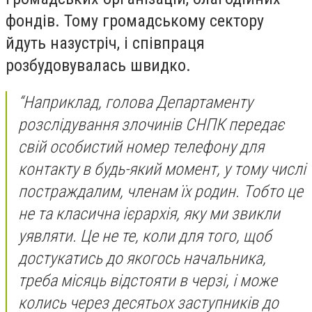
фондів. Тому громадському сектору
йдуть назустріч, і співпраця
розбудовувалась швидко.
“Наприклад, голова Департаменту
розслідування злочинів СНПК передає
свій особистий номер телефону для
контакту в будь-який момент, у тому числі
постраждалим, членам їх родин. Тобто це
не та класична ієрархія, яку ми звикли
уявляти. Це не те, коли для того, щоб
достукатись до якогось начальника,
треба місяць відстояти в черзі, і може
колись через десятьох заступників до