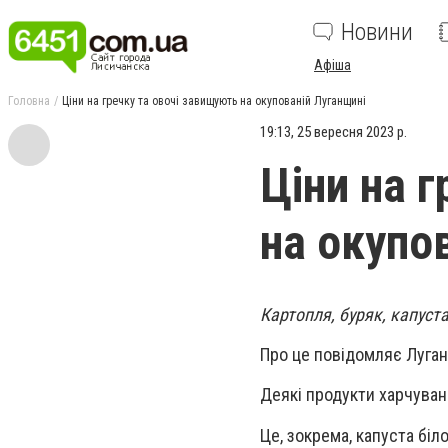
Новини
Афіша
Головна
Ціни на гречку та овочі завищують на окупованій Луганщині
19:13, 25 вересня 2023 р.
Ціни на 
на окупо
Картопля, буряк, капуста
Про це повідомляє Луга
Деякі продукти харчуван
Це, зокрема, капуста біл