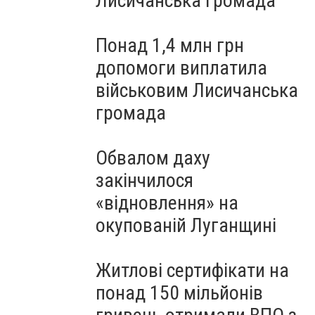
Лисичанська громада
Понад 1,4 млн грн
допомоги виплатила
військовим Лисичанська
громада
Обвалом даху
закінчилося
«відновлення» на
окупованій Луганщині
Житлові сертифікати на
понад 150 мільйонів