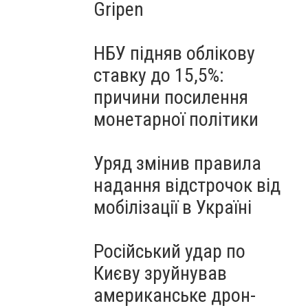
Gripen
НБУ підняв облікову
ставку до 15,5%:
причини посилення
монетарної політики
Уряд змінив правила
надання відстрочок від
мобілізації в Україні
Російський удар по
Києву зруйнував
американське дрон-