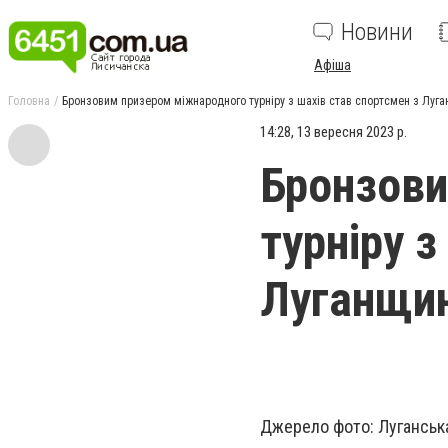
Новини
Афіша
Головна
Бронзовим призером міжнародного турніру з шахів став спортсмен з Луг
14:28, 13 вересня 2023 р.
Бронзови
турніру з
Луганщи
Джерело фото: Луганськ