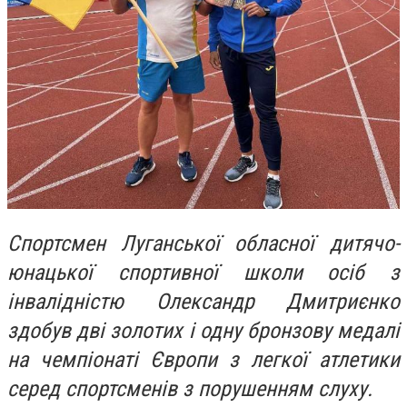
Спортсмен Луганської обласної дитячо-
юнацької спортивної школи осіб з
інвалідністю Олександр Дмитриєнко
здобув дві золотих і одну бронзову медалі
на чемпіонаті Європи з легкої атлетики
серед спортсменів з порушенням слуху.