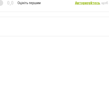
0,0
Оцініть першим
Авторизуйтесь
, щоб