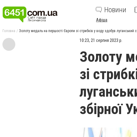
Новини
Афіша
Головна
Золоту медаль на першості Європи зі стрибків у воду здобув луганський с
10:23, 21 серпня 2023 р.
Золоту м
зі стрибк
луганськ
збірної У