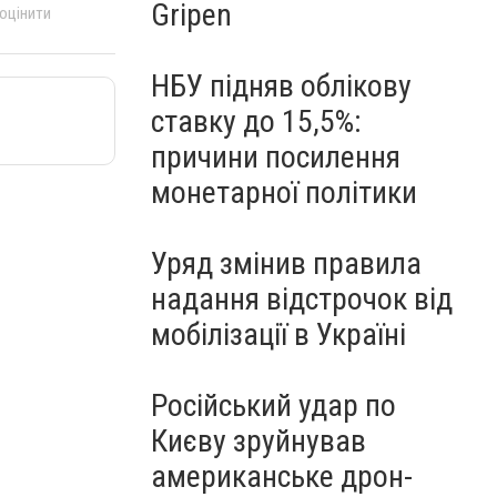
Gripen
 оцінити
НБУ підняв облікову
ставку до 15,5%:
причини посилення
монетарної політики
Уряд змінив правила
надання відстрочок від
мобілізації в Україні
Російський удар по
Києву зруйнував
американське дрон-