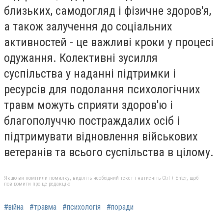
близьких, самодогляд і фізичне здоров'я,
а також залучення до соціальних
активностей - це важливі кроки у процесі
одужання. Колективні зусилля
суспільства у наданні підтримки і
ресурсів для подолання психологічних
травм можуть сприяти здоров'ю і
благополуччю постраждалих осіб і
підтримувати відновлення військових
ветеранів та всього суспільства в цілому.
Якщо ви помітили помилку, виділіть необхідний текст і натисніть Ctrl + Enter, щоб
повідомити про це редакцію
#війна
#травма
#психологія
#поради