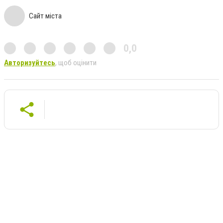
Сайт міста
0,0
Авторизуйтесь
, щоб оцінити