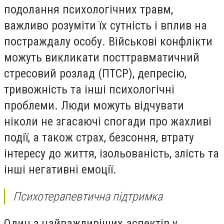
подолання психологічних травм,
важливо розуміти їх сутність і вплив на
постраждалу особу. Військові конфлікти
можуть викликати посттравматичний
стресовий розлад (ПТСР), депресію,
тривожність та інші психологічні
проблеми. Люди можуть відчувати
ніколи не згасаючі спогади про жахливі
події, а також страх, безсоння, втрату
інтересу до життя, ізольованість, злість та
інші негативні емоції.
Психотерапевтична підтримка
Один з найважливіших аспектів у