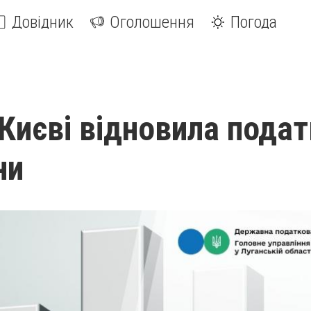
Довідник
Оголошення
Погода
 Києві відновила пода
ни