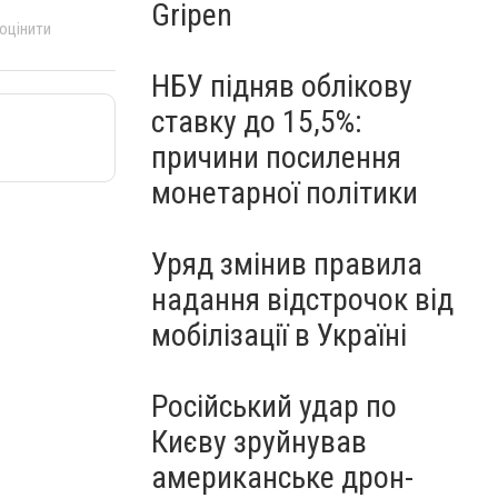
Gripen
 оцінити
НБУ підняв облікову
ставку до 15,5%:
причини посилення
монетарної політики
Уряд змінив правила
надання відстрочок від
мобілізації в Україні
Російський удар по
Києву зруйнував
американське дрон-