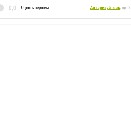
0,0
Оцініть першим
Авторизуйтесь
, щоб