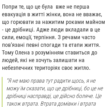
Попри те, що це була вже не перша
евакуація в житті жінки, вона не вважає,
що горювати за нажитим роками майном
- це дрібниці. Адже люди вкладали в це
сили, емоції, терпіння. З речами часто
повʼязані певні спогади та етапи життя.
Тому Олена з розумінням ставиться до
людей, які не хочуть залишати на
небезпечних територіях своє житло.
“Я не маю права тут радити щось, я не
можу їм сказати, що це дрібниці, бо це не
дрібниці насправді, це дійсно боляче. Це
також втрата. Втрата домівки і втрата