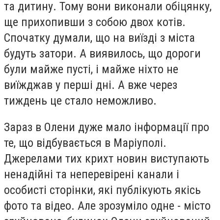
та дитину. Тому вони виконали обіцянку,
ще прихопивши з собою двох котів.
Спочатку думали, що на виїзді з міста
будуть затори. А виявилось, що дороги
були майже пусті, і майже ніхто не
виїжджав у перші дні. А вже через
тиждень це стало неможливо.
Зараз в Олени дуже мало інформації про
те, що відбувається в Маріуполі.
Джерелами тих крихт новин виступають
ненадійні та неперевірені канали і
особисті сторінки, які публікують якісь
фото та відео. Але зрозуміло одне - місто