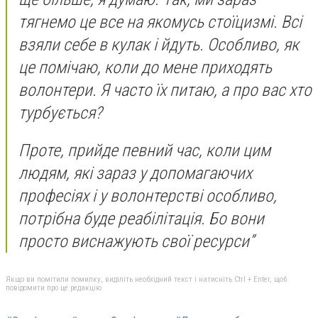
тягнемо це все на якомусь стоїцизмі. Всі
взяли себе в кулак і йдуть. Особливо, як
це помічаю, коли до мене приходять
волонтери. Я часто їх питаю, а про вас хто
турбується?
Проте, прийде певний час, коли цим
людям, які зараз у допомагаючих
професіях і у волонтерстві особливо,
потрібна буде реабілітація. Бо вони
просто виснажують свої ресурси”
Якщо ви помітили помилку, виділіть необхідний текст і натисніть Ctrl + Enter, щоб
повідомити про це редакцію