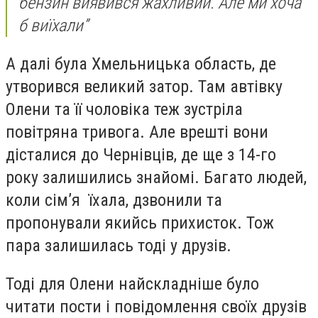
бензин виявився жахливий. Але ми хоча
б виїхали”
А далі була Хмельницька область, де
утворився великий затор. Там автівку
Олени та її чоловіка теж зустріла
повітряна тривога. Але врешті вони
дісталися до Чернівців, де
ще
з 14-го
року залишились знайомі. Багато людей,
коли сімʼя їхала, дзвонили та
пропонували якийсь прихисток. Тож
пара залишилась тоді у друзів.
Тоді для Олени найскладніше було
читати пости і повідомлення своїх друзів