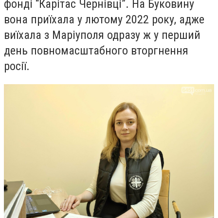
фонді “Карітас Чернівці”. На Буковину
вона приїхала у лютому 2022 року, адже
виїхала з Маріуполя одразу ж у перший
день повномасштабного вторгнення
росії.