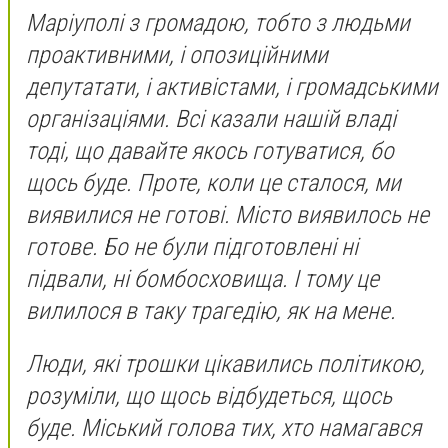
Маріуполі з громадою, тобто з людьми
проактивними, і опозиційними
депутатати, і активістами, і громадськими
організаціями. Всі казали нашій владі
тоді, що давайте якось готуватися, бо
щось буде. Проте, коли це сталося, ми
виявилися не готові. Місто виявилось не
готове. Бо не були підготовлені ні
підвали, ні бомбосховища. І тому це
вилилося в таку трагедію, як на мене.
Люди, які трошки цікавились політикою,
розуміли, що щось відбудеться, щось
буде. Міський голова тих, хто намагався