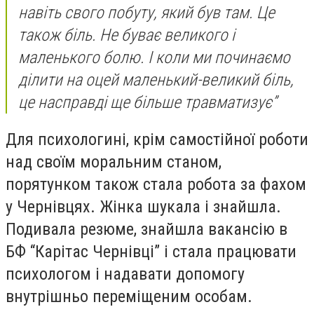
навіть свого побуту, який був там. Це
також біль. Не буває великого і
маленького болю. І коли ми починаємо
ділити на оцей маленький-великий біль,
це насправді ще більше травматизує”
Для психологині, крім самостійної роботи
над своїм моральним станом,
порятунком також стала робота за фахом
у Чернівцях. Жінка шукала і знайшла.
Подивала резюме, знайшла вакансію в
БФ “Карітас Чернівці” і стала працювати
психологом і надавати допомогу
внутрішньо переміщеним особам.