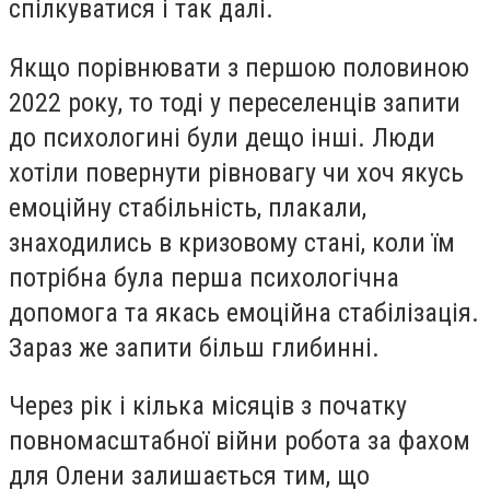
спілкуватися і так далі.
Якщо порівнювати з першою половиною
2022 року, то тоді у переселенців запити
до психологині були дещо інші. Люди
хотіли повернути рівновагу чи хоч якусь
емоційну стабільність, плакали,
знаходились в кризовому стані, коли їм
потрібна була перша психологічна
допомога та якась емоційна стабілізація.
Зараз же запити більш глибинні.
Через рік і кілька місяців з початку
повномасштабної війни робота за фахом
для Олени залишається тим, що