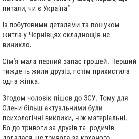
питали, чи є Україна”
Із побутовими деталями та пошуком
житла у Чернівцях складнощів не
виникло.
Сімʼя мала певний запас грошей. Перший
тиждень жили друзів, потім прихистила
одна жінка.
Згодом чоловік пішов до ЗСУ. Тому для
Олени більш актуальними були
психологічні виклики, ніж матеріальні.
Бо до тривоги за друзів та родичів
додалася ще тривога за коханого.