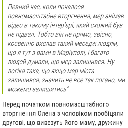
Певний час, коли почалося
повномасштабне вторгнення, мер знімав
відео в такому інтер'єрі, який схожий був
не підвал. Тобто він не прямо, звісно,
косвенно вислав такий меседж людям,
що я тут з вами в Маріуполі, і багато
людей думали, що мер залишився. Ну
логіка така, що якщо мер міста
залишився, значить не все так погано, ми
можемо залишитись”
Перед початком повномасштабного
вторгнення Олена з чоловіком пообіцяли
другові, що вивезуть його маму, дружину