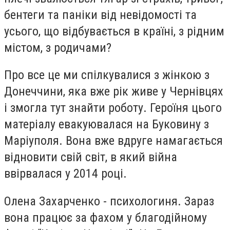
бентеги та паніки від невідомості та
усього, що відбувається в країні, з рідним
містом, з родичами?
Про все це ми спілкувалися з жінкою з
Донеччини, яка вже рік живе у Чернівцях
і змогла тут знайти роботу. Героїня цього
матеріалу евакуювалася на Буковину з
Маріуполя. Вона вже вдруге намагається
відновити свій світ, в який війна
ввірвалася у 2014 році.
Олена Захарченко - психологиня. Зараз
вона працює за фахом у благодійному