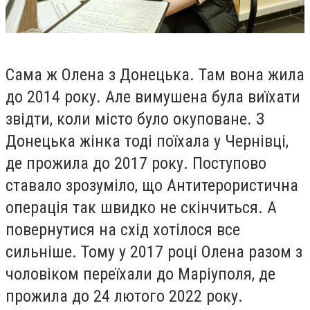
Сама ж Олена з Донецька. Там вона жила
до 2014 року. Але вимушена була виїхати
звідти, коли місто було окуповане. З
Донецька жінка тоді поїхала у Чернівці,
де прожила до 2017 року. Поступово
ставало зрозуміло, що Антитерористична
операція так швидко не скінчиться. А
повернутися на схід хотілося все
сильніше. Тому у 2017 році Олена разом з
чоловіком переїхали до Маріуполя, де
прожила до 24 лютого 2022 року.