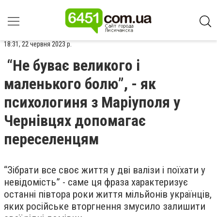
18:31, 22 червня 2023 р.
“Не буває великого і
маленького болю”, - як
психологиня з Маріуполя у
Чернівцях допомагає
переселенцям
“Зібрати все своє життя у дві валізи і поїхати у
невідомість” - саме ця фраза характеризує
останні півтора роки життя мільйонів українців,
яких російське вторгнення змусило залишити