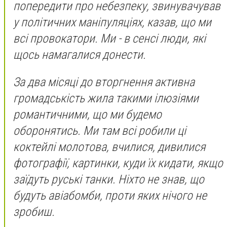
попередити про небезпеку, звинувачував
у політичних маніпуляціях, казав, що ми
всі провокатори. Ми - в сенсі люди, які
щось намагалися донести.
За два місяці до вторгнення активна
громадськість жила такими ілюзіями
романтичними, що ми будемо
оборонятись. Ми там всі робили ці
коктейлі молотова, вчилися, дивилися
фотографії, картинки, куди їх кидати, якщо
заїдуть руські танки. Ніхто не знав, що
будуть авіабомби, проти яких нічого не
зробиш.