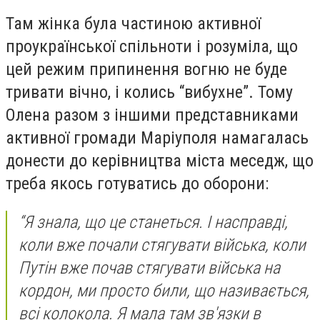
Там жінка була частиною активної
проукраїнської спільноти і розуміла, що
цей режим припинення вогню не буде
тривати вічно, і колись “вибухне”. Тому
Олена разом з іншими представниками
активної громади Маріуполя намагалась
донести до керівництва міста меседж, що
треба якось готуватись до оборони:
“Я знала, що це станеться. І насправді,
коли вже почали стягувати війська, коли
Путін вже почав стягувати війська на
кордон, ми просто били, що називається,
всі колокола. Я мала там зв'язки в