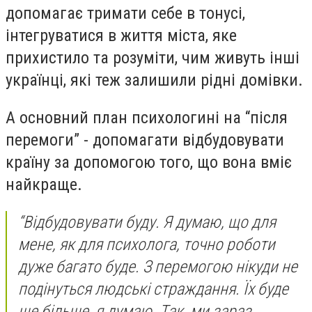
допомагає тримати себе в тонусі,
інтегруватися в життя міста, яке
прихистило та розуміти, чим живуть інші
українці, які теж залишили рідні домівки.
А основний план психологині на “після
перемоги” - допомагати відбудовувати
країну за допомогою того, що вона вміє
найкраще.
“Відбудовувати буду. Я думаю, що для
мене, як для психолога, точно роботи
дуже багато буде. З перемогою нікуди не
подінуться людські страждання. Їх буде
ще більше, я думаю. Так, ми зараз