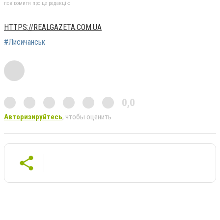
повідомити про це редакцію
HTTPS://REALGAZETA.COM.UA
#Лисичанськ
0,0
Авторизируйтесь
, чтобы оценить