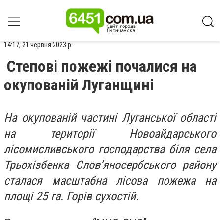
14:17, 21 червня 2023 р.
Степові пожежі почалися на
окупованій Луганщині
На окупованій частині Луганської області
на території Новоайдарського
лісомисливського господарства біля села
Трьохізбенка Слов’яносербського району
сталася масштабна лісова пожежа на
площі 25 га. Горів сухостій.