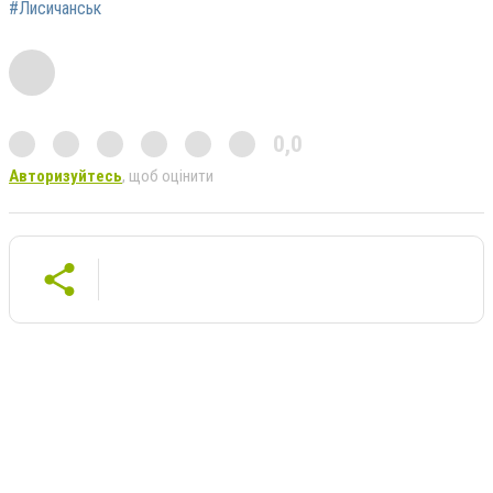
#Лисичанськ
0,0
Авторизуйтесь
, щоб оцінити