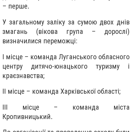
– перше.
У загальному заліку за сумою двох днів
змагань (вікова група – дорослі)
визначилися переможці:
І місце – команда Луганського обласного
центру дитячо-юнацького туризму і
краєзнавства;
ІІ місце – команда Харківської області;
ІІІ місце – команда міста
Кропивницький.