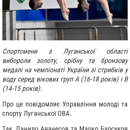
Спортсмени з Луганської області
вибороли золоту, срібну та бронзову
медалі на чемпіонаті України зі стрибків у
воду серед вікових груп А (16-18 років) і В
(14-15 років).
Про це повідомляє Управління молоді та
спорту Луганської ОВА.
Так, Данило Аванесов та Марко Барсуков