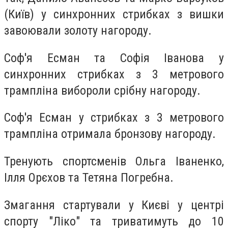
(Київ) у синхронних стрибках з вишки
завоювали золоту нагороду.
Соф'я Есман та Софія Іванова у
синхронних стрибках з 3 метрового
трампліна вибороли срібну нагороду.
Соф'я Есман у стрибках з 3 метрового
трампліна отримала бронзову нагороду.
Тренують спортсменів Ольга Іваненко,
Ілля Орєхов та Тетяна Погребна.
Змагання стартували у Києві у центрі
спорту "Ліко" та триватимуть до 10