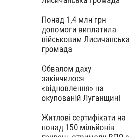
Лисичанська громада
Понад 1,4 млн грн
допомоги виплатила
військовим Лисичанська
громада
Обвалом даху
закінчилося
«відновлення» на
окупованій Луганщині
Житлові сертифікати на
понад 150 мільйонів