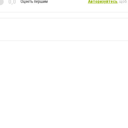
0,0
Оцініть першим
Авторизуйтесь
, щоб