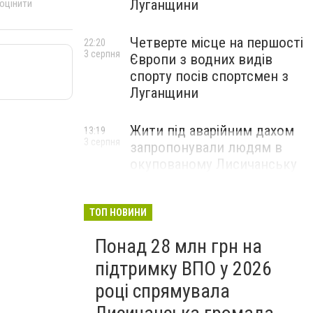
Луганщини
 оцінити
Четверте місце на першості
22:20
3 серпня
Європи з водних видів
спорту посів спортсмен з
Луганщини
Жити під аварійним дахом
13:19
3 серпня
запропонували людям в
окупованому Лисичанську
ТОП НОВИНИ
Понад 28 млн грн на
підтримку ВПО у 2026
році спрямувала