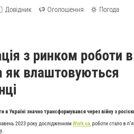
Довідник
Оголошення
Погода
ація з ринком роботи в
та як влаштовуються
нці
и в Україні значно трансформувався через війну з росією
травень 2023 року дослідженням
Work.ua,
роботи стало в п'я
у.