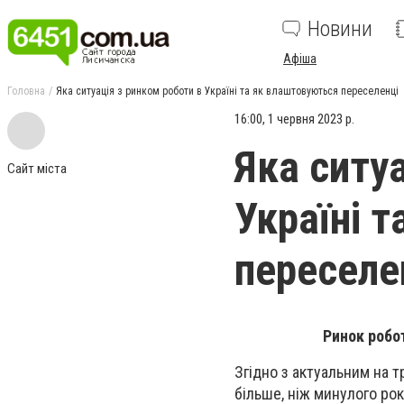
Новини
Афіша
Головна
Яка ситуація з ринком роботи в Україні та як влаштовуються переселенці
16:00, 1 червня 2023 р.
Яка ситу
Сайт міста
Україні 
переселе
Ринок робот
Згідно з актуальним на 
більше, ніж минулого рок