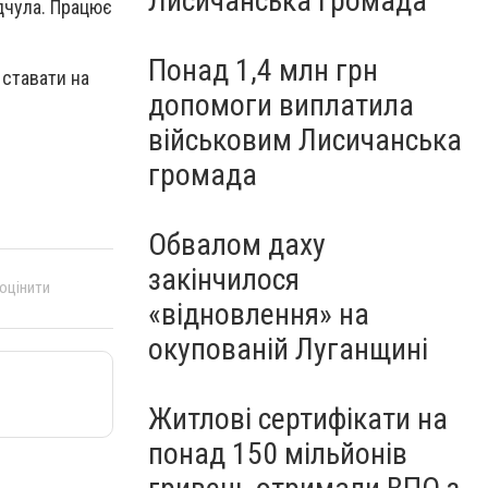
Лисичанська громада
дчула. Працює
Понад 1,4 млн грн
 ставати на
допомоги виплатила
військовим Лисичанська
громада
Обвалом даху
закінчилося
 оцінити
«відновлення» на
окупованій Луганщині
Житлові сертифікати на
понад 150 мільйонів