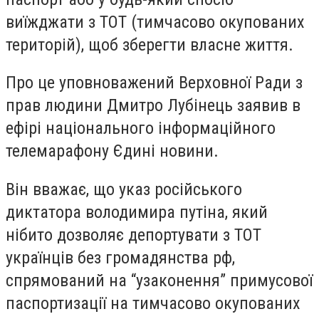
виїжджати з ТОТ (тимчасово окупованих
територій), щоб зберегти власне життя.
Про це уповноважений Верховної Ради з
прав людини Дмитро Лубінець заявив в
ефірі національного інформаційного
телемарафону Єдині новини.
Він вважає, що указ російського
диктатора володимира путіна, який
нібито дозволяє депортувати з ТОТ
українців без громадянства рф,
спрямований на “узаконення” примусової
паспортизації на тимчасово окупованих