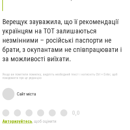
Верещук зауважила, що її рекомендації
українцям на ТОТ залишаються
незмінними – російські паспорти не
брати, з окупантами не співпрацювати і
за можливості виїхати.
Якщо ви помітили помилку, виділіть необхідний текст і натисніть Ctrl + Enter, щоб
повідомити про це редакцію
Сайт міста
0,0
Авторизуйтесь
, щоб оцінити