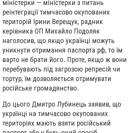
міністерки — міністерки з питань
реінтеграції тимчасово окупованих
територій Ірини Верещук, радник
керівника ОП Михайло Подоляк
наголосив, що якщо українці можуть
уникнути отримання паспорта рф, то їм
варто не брати його. Проте, якщо ж вони
перебувають під загрозою репресій чи
тортур, їм дозволяється отримувати
російське громадянство.
До цього Дмитро Лубинець заявив, що
українці на тимчасово окупованих
територіях мають взяти російський
паспорт або у будь-який спосіб