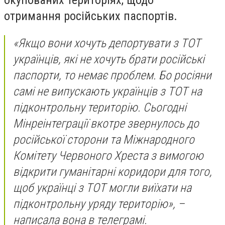
окупованих територіях, щодо
отримання
російських паспортів.
«Якщо вони хочуть депортувати з ТОТ
українців, які не хочуть брати російські
паспорти, то немає проблем. Бо росіяни
самі не випускають українців з ТОТ на
підконтрольну територію. Сьогодні
Мінреінтеграції вкотре звернулось до
російської сторони та Міжнародного
Комітету Червоного Хреста з вимогою
відкрити гуманітарні коридори для того,
щоб українці з ТОТ могли виїхати на
підконтрольну уряду територію», –
написала вона в телеграмі.