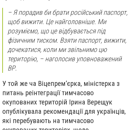
– Я порадив би брати російський паспорт,
щоб вижити. Це найголовніше. Ми
розуміємо, що це відбувається під
фізичним тиском. Взяти паспорт, вижити,
дочекатися, коли ми звільнимо цю
територію, – наголосив уповноважений
ВР.
У той же ча
Віцепрем’єрка, міністерка з
питань реінтеграції тимчасово
окупованих територій Ірина Верещук
опублікувала рекомендації для українців,
які перебувають на тимчасово