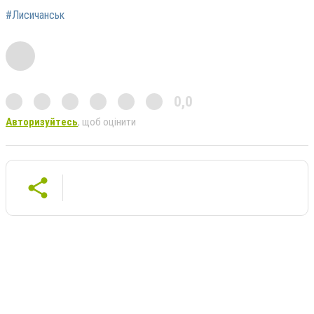
#Лисичанськ
0,0
Авторизуйтесь
, щоб оцінити