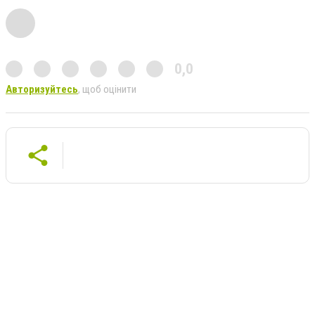
0,0
Авторизуйтесь
, щоб оцінити