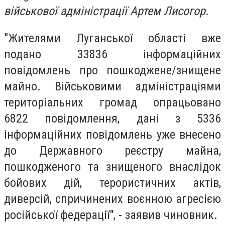
військової адміністрації Артем Лисогор.
"Жителями Луганської області вже
подано 33836 інформаційних
повідомлень про пошкоджене/знищене
майно. Військовими адміністраціями
територіальних громад опрацьовано
6822 повідомлення, дані з 5336
інформаційних повідомлень уже внесено
до Державного реєстру майна,
пошкодженого та знищеного внаслідок
бойових дій, терористичних актів,
диверсій, спричинених воєнною агресією
російської федерації", - заявив чиновник.