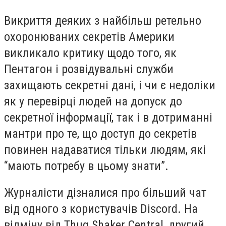
Викриття деяких з найбільш ретельно
охоронюваних секретів Америки
викликало критику щодо того, як
Пентагон і розвідувальні служби
захищають секретні дані, і чи є недоліки
як у перевірці людей на допуск до
секретної інформації, так і в дотриманні
мантри про те, що доступ до секретів
повинен надаватися тільки людям, які
“мають потребу в цьому знати”.
Журналісти дізналися про більший чат
від одного з користувачів Discord. На
відміну від Thug Shaker Central, другий