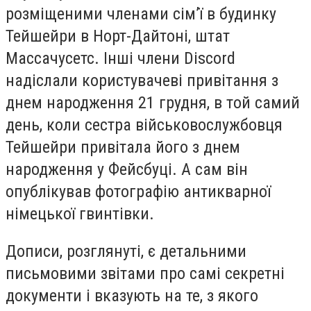
розміщеними членами сім’ї в будинку
Тейшейри в Норт-Дайтоні, штат
Массачусетс. Інші члени Discord
надіслали користувачеві привітання з
днем народження 21 грудня, в той самий
день, коли сестра військовослужбовця
Тейшейри привітала його з днем
народження у Фейсбуці. А сам він
опублікував фотографію антикварної
німецької гвинтівки.
Дописи, розглянуті, є детальними
письмовими звітами про самі секретні
документи і вказують на те, з якого