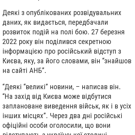
Деякі з опублікованих розвідувальних
даних, як видається, передбачали
розвиток подій на полі бою. 27 березня
2022 року він поділився секретною
інформацією про російський відступ з
Києва, яку, за його словами, він “знайшов
на сайті АНБ”.
“Деякі “великі” новини, – написав він.
“На захід від Києва може відбутися
заплановане виведення військ, як і в усіх
інших місцях”. Через два дні російські
офіційні особи оголосили, що вони
відступають з української столиці.