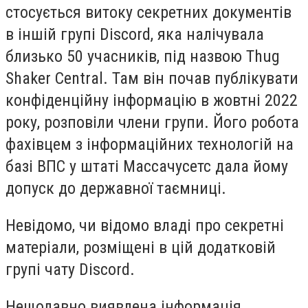
стосується витоку секретних документів
в іншій групі Discord, яка налічувала
близько 50 учасників, під назвою Thug
Shaker Central. Там він почав публікувати
конфіденційну інформацію в жовтні 2022
року, розповіли члени групи. Його робота
фахівцем з інформаційних технологій на
базі ВПС у штаті Массачусетс дала йому
допуск до державної таємниці.
Невідомо, чи відомо владі про секретні
матеріали, розміщені в цій додатковій
групі чату Discord.
Нещодавно виявлена інформація,