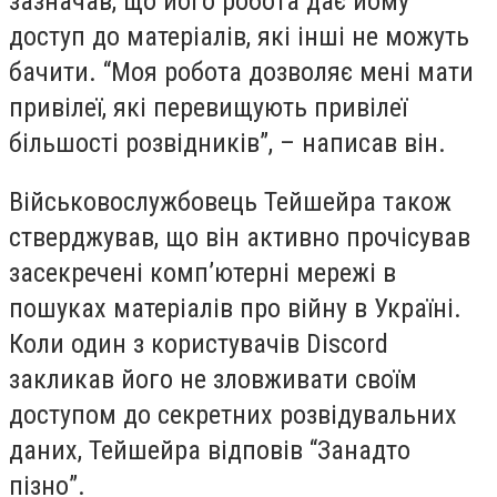
зазначав, що його робота дає йому
доступ до матеріалів, які інші не можуть
бачити. “Моя робота дозволяє мені мати
привілеї, які перевищують привілеї
більшості розвідників”, – написав він.
Військовослужбовець Тейшейра також
стверджував, що він активно прочісував
засекречені комп’ютерні мережі в
пошуках матеріалів про війну в Україні.
Коли один з користувачів Discord
закликав його не зловживати своїм
доступом до секретних розвідувальних
даних, Тейшейра відповів “Занадто
пізно”.