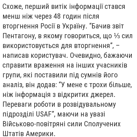
Схоже, перший витік інформації стався
менш ніж через 48 годин після
вторгнення Росії в Україну. “Бачив звіт
Пентагону, в якому говориться, що ⅓ сил
використовується для вторгнення”, –
написав користувач. Очевидно, бажаючи
справити враження на інших учасників
групи, які поставили під сумнів його
аналіз, він додав: “У мене є трохи більше,
ніж інформація з відкритих джерел.
Переваги роботи в розвідувальному
підрозділі USAF”, маючи на увазі
Військово-повітряні сили Сполучених
Штатів Америки.