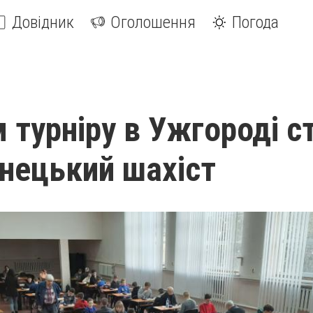
Довідник
Оголошення
Погода
 турніру в Ужгороді с
нецький шахіст