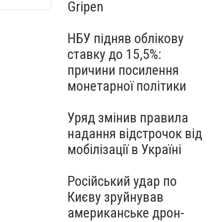
Gripen
НБУ підняв облікову
ставку до 15,5%:
причини посилення
монетарної політики
Уряд змінив правила
надання відстрочок від
мобілізації в Україні
Російський удар по
Києву зруйнував
американське дрон-