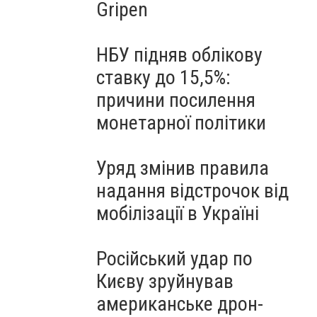
Gripen
НБУ підняв облікову
ставку до 15,5%:
причини посилення
монетарної політики
Уряд змінив правила
надання відстрочок від
мобілізації в Україні
Російський удар по
Києву зруйнував
американське дрон-