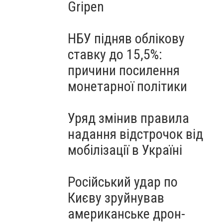
Gripen
НБУ підняв облікову
ставку до 15,5%:
причини посилення
монетарної політики
Уряд змінив правила
надання відстрочок від
мобілізації в Україні
Російський удар по
Києву зруйнував
американське дрон-