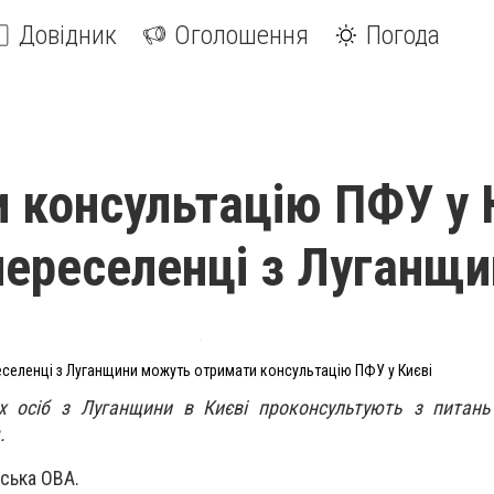
Довідник
Оголошення
Погода
 консультацію ПФУ у 
ереселенці з Луганщи
селенці з Луганщини можуть отримати консультацію ПФУ у Києві
х осіб з Луганщини в Києві проконсультують з питань
.
ська ОВА.