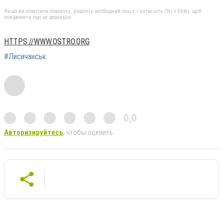
Якщо ви помітили помилку, виділіть необхідний текст і натисніть Ctrl + Enter, щоб
повідомити про це редакцію
HTTPS://WWW.OSTRO.ORG
#Лисичанськ
0,0
Авторизируйтесь
, чтобы оценить