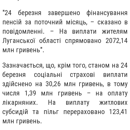
"24 березня завершено фінансування
пенсій за поточний місяць, – сказано в
повідомленні. – На виплати жителям
Луганської області спрямовано 2072,14
млн гривень".
Зазначається, що, крім того, станом на 24
березня соціальні страхові виплати
здійснено на 30,26 млн гривень, в тому
числя 1,39 млн гривень – на оплату
лікарняних. На виплату житлових
субсидій та пільг перераховано 123,41
млн гривень.