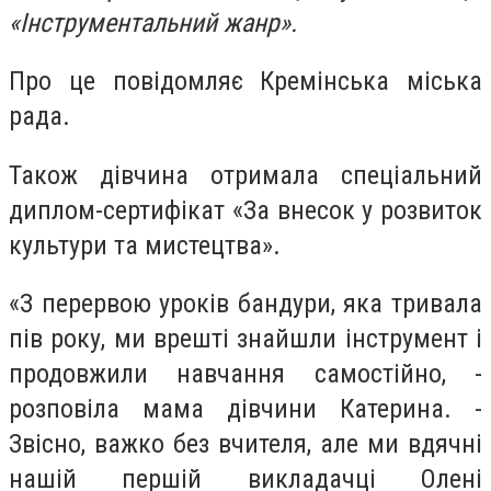
«Інструментальний жанр».
Про це повідомляє Кремінська міська
рада.
Також дівчина отримала спеціальний
диплом-сертифікат «За внесок у розвиток
культури та мистецтва».
«З перервою уроків бандури, яка тривала
пів року, ми врешті знайшли інструмент і
продовжили навчання самостійно, -
розповіла мама дівчини Катерина. -
Звісно, важко без вчителя, але ми вдячні
нашій першій викладачці Олені