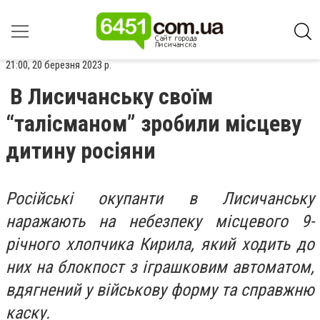
21:00, 20 березня 2023 р.
В Лисичанську своїм
“талісманом” зробили місцеву
дитину росіяни
Російські окупанти в Лисичанську
наражають на небезпеку місцевого 9-
річного хлопчика Кирила, який ходить до
них на блокпост з іграшковим автоматом,
вдягнений у військову форму та справжню
каску.