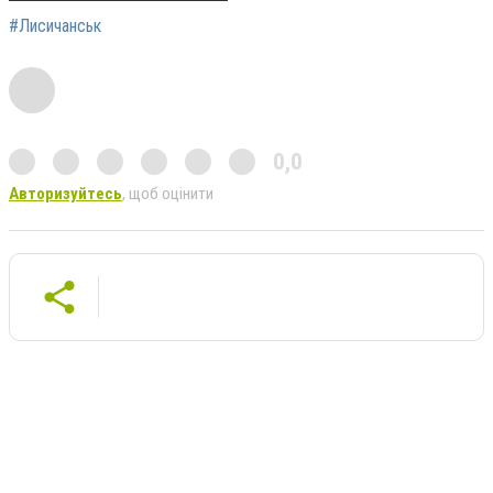
#Лисичанськ
0,0
Авторизуйтесь
, щоб оцінити