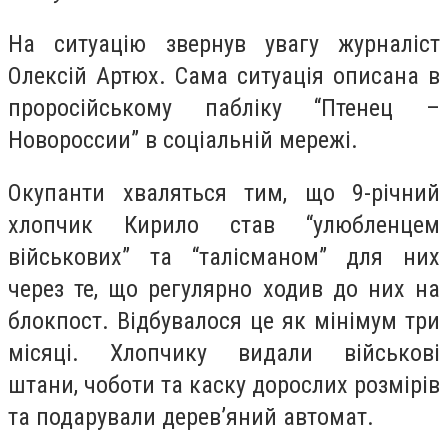
На ситуацію звернув увагу журналіст
Олексій Артюх. Сама ситуація описана в
проросійському пабліку “Птенец –
Новороссии” в соціальній мережі.
Окупанти хваляться тим, що 9-річний
хлопчик Кирило став “улюбленцем
військових” та “талісманом” для них
через те, що регулярно ходив до них на
блокпост. Відбувалося це як мінімум три
місяці. Хлопчику видали військові
штани, чоботи та каску дорослих розмірів
та подарували дерев’яний автомат.