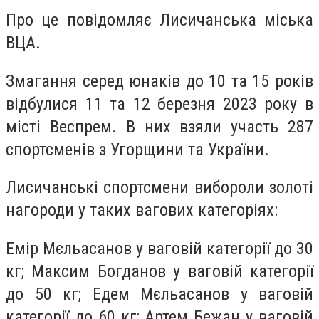
Про це повідомляє Лисичанська міська
ВЦА.
Змагання серед юнаків до 10 та 15 років
відбулися 11 та 12 березня 2023 року в
місті Веспрем. В них взяли участь 287
спортсменів з Угорщини та України.
Лисичанські спортсмени вибороли золоті
нагороди у таких вагових категоріях:
Емір Мєльасанов у ваговій категорії до 30
кг; Максим Богданов у ваговій категорії
до 50 кг; Едем Мєльасанов у ваговій
категорії до 60 кг; Артем Бежан у ваговій