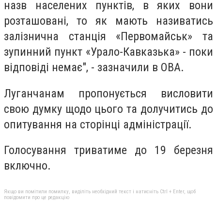
назв населених пунктів, в яких вони
розташовані, то як мають називатись
залізнична станція «Первомайськ» та
зупинний пункт «Урало-Кавказька» - поки
відповіді немає", - зазначили в ОВА.
Луганчанам пропонується висловити
свою думку щодо цього та долучитись до
опитування на сторінці адміністрації.
Голосування триватиме до 19 березня
включно.
Якщо ви помітили помилку, виділіть необхідний текст і натисніть Ctrl + Enter, щоб
повідомити про це редакцію