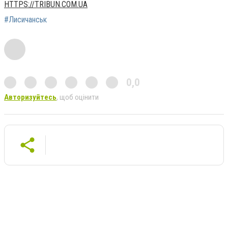
HTTPS://TRIBUN.COM.UA
#Лисичанськ
0,0
Авторизуйтесь
, щоб оцінити