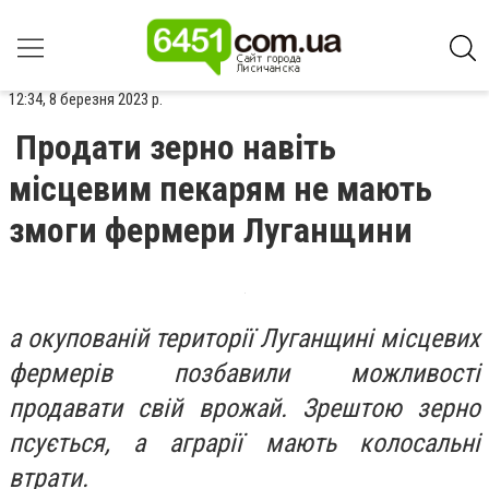
12:34, 8 березня 2023 р.
Продати зерно навіть
місцевим пекарям не мають
змоги фермери Луганщини
а окупованій території Луганщині місцевих
фермерів позбавили можливості
продавати свій врожай. Зрештою зерно
псується, а аграрії мають колосальні
втрати.