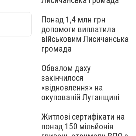
Лисичанська громада
Понад 1,4 млн грн
допомоги виплатила
військовим Лисичанська
громада
Обвалом даху
закінчилося
«відновлення» на
окупованій Луганщині
Житлові сертифікати на
понад 150 мільйонів