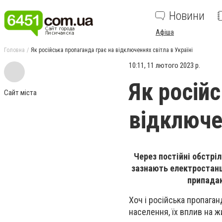
Новини
Афіша
Головна
Як російська пропаганда грає на відключеннях світла в Україні
10:11, 11 лютого 2023 р.
Як росій
Сайт міста
відключен
Через постійні обстрі
зазнають електростанці
припадаю
Хоч і російська пропаган
населення, їх вплив на 