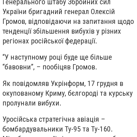
Генерального штабу Збройних сил
України бригадний генерал Олексій
Громов, відповідаючи на запитання щодо
тенденції збільшення вибухів у різних
регіонах російської федерації.
“У наступному році буде ще більше
“бавовни”, – пообіцяв Громов.
Як повідомляв Укрінформ, 17 грудня в
окупованому Криму, бєлгороді та курську
пролунали вибухи.
Уросійська стратегічна авіація –
бомбардувальники Ту-95 та Ту-160.