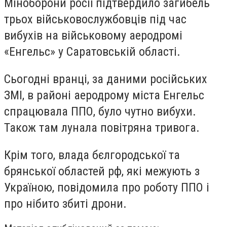
Міноборони росії підтвердило загибель
трьох військовослужбовців під час
вибухів на військовому аеродромі
«Енгельс» у Саратовській області.
Сьогодні вранці, за даними російських
ЗМІ, в районі аеродрому міста Енгельс
спрацювала ППО, було чутно вибухи.
Також там лунала повітряна тривога.
Крім того, влада бєлгородської та
брянської областей рф, які межують з
Україною, повідомила про роботу ППО і
про нібито збиті дрони.