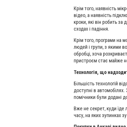
Крім того, наявність мі
відео, а наявність підкл
кроки, які він робить за
сходах і падіння.
Крім того, програми на 
людей і групи, з якими в
обробці, хоча розкриває
пристроєм стає майже не
Технологія, що надходи
Більшість технологій від
доступні в автомобілях. 
помічники були додані до
Вже не секрет, куди їде 
часу, на яких зупинках зу
Покупки в Анкарі видно