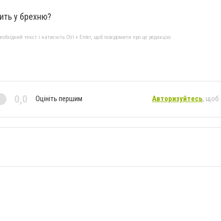
ить у брехню?
бхідний текст і натисніть Ctrl + Enter, щоб повідомити про це редакцію
0,0
Оцініть першим
Авторизуйтесь
, щоб