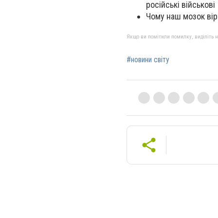
російські військові
Чому наш мозок вір
Якщо ви помітили помилку, виділіть нео
#новини світу