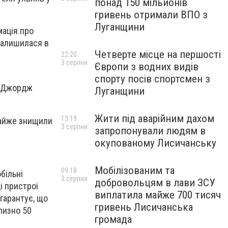
понад 150 мільйонів
гривень отримали ВПО з
Луганщини
мація про
 залишилася в
Четверте місце на першості
22:20
3 серпня
Європи з водних видів
спорту посів спортсмен з
ць Джордж
Луганщини
Жити під аварійним дахом
13:19
 майже знищили
3 серпня
запропонували людям в
окупованому Лисичанську
Мобілізованим та
09:18
більні
3 серпня
добровольцям в лави ЗСУ
і пристрої
виплатила майже 700 тисяч
 гарантує, що
гривень Лисичанська
лизно 50
громада