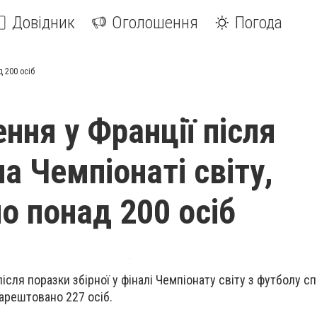
Довідник
Оголошення
Погода
д 200 осіб
ння у Франції після
а Чемпіонаті світу,
о понад 200 осіб
 після поразки збірної у фіналі Чемпіонату світу з футболу с
арештовано 227 осіб.