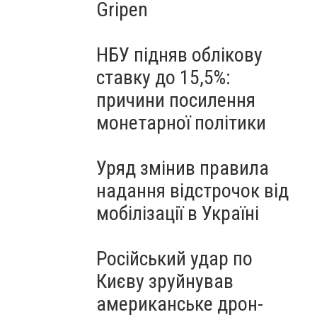
Gripen
НБУ підняв облікову
ставку до 15,5%:
причини посилення
монетарної політики
Уряд змінив правила
надання відстрочок від
мобілізації в Україні
Російський удар по
Києву зруйнував
американське дрон-