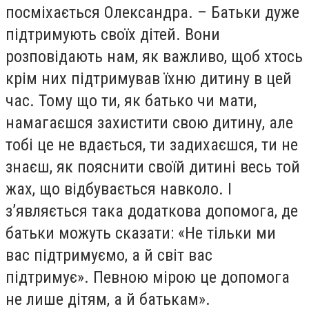
посміхається Олександра. – Батьки дуже
підтримують своїх дітей. Вони
розповідають нам, як важливо, щоб хтось
крім них підтримував їхню дитину в цей
час. Тому що ти, як батько чи мати,
намагаєшся захистити свою дитину, але
тобі це не вдається, ти задихаєшся, ти не
знаєш, як пояснити своїй дитині весь той
жах, що відбувається навколо. І
з’являється така додаткова допомога, де
батьки можуть сказати: «Не тільки ми
вас підтримуємо, а й світ вас
підтримує». Певною мірою це допомога
не лише дітям, а й батькам».