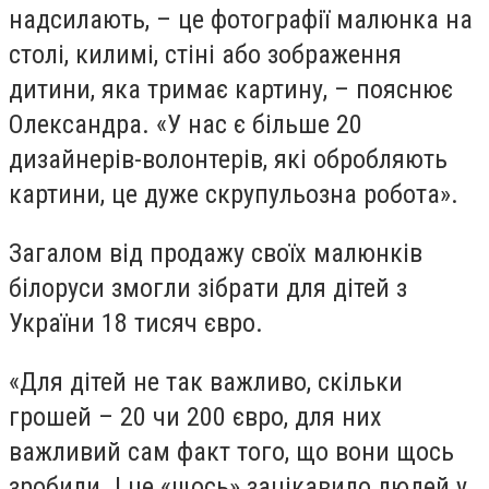
надсилають, – це фотографії малюнка на
столі, килимі, стіні або зображення
дитини, яка тримає картину, – пояснює
Олександра. «У нас є більше 20
дизайнерів-волонтерів, які обробляють
картини, це дуже скрупульозна робота».
Загалом від продажу своїх малюнків
білоруси змогли зібрати для дітей з
України 18 тисяч євро.
«Для дітей не так важливо, скільки
грошей – 20 чи 200 євро, для них
важливий сам факт того, що вони щось
зробили. І це «щось» зацікавило людей у ​​