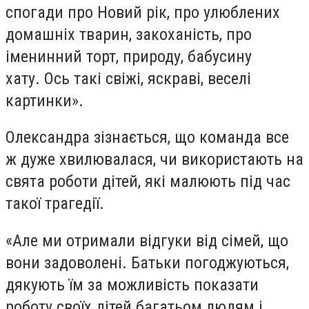
спогади про Новий рік, про улюблених
домашніх тварин, закоханість, про
іменинний торт, природу, бабусину
хату. Ось такі свіжі, яскраві, веселі
картинки».
Олександра зізнається, що команда все
ж дуже хвилювалася, чи використають на
свята роботи дітей, які малюють під час
такої трагедії.
«Але ми отримали відгуки від сімей, що
вони задоволені. Батьки погоджуються,
дякують їм за можливість показати
роботу своїх дітей багатьом людям і,