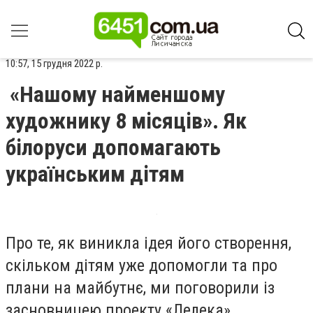
10:57, 15 грудня 2022 р.
«Нашому найменшому
художнику 8 місяців». Як
білоруси допомагають
українським дітям
Про те, як виникла ідея його створення,
скільком дітям уже допомогли та про
плани на майбутнє, ми поговорили із
засновницею проекту «Лелека»